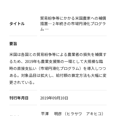
貿易紛争等にかかる米国農家への補償
タイトル
措置─ 2 年続きの市場円滑化プログラ
ム ─
要旨
米国は各国との貿易紛争等による農業者の損失を補償す
るため、2019年も農業支援策の一環として大規模な臨
時の直接支払い（市場円滑化プログラム）を導入しつつ
ある。対象品目は拡大し、給付額の算定方法も大幅に変
更されている。
刊行年月日
2019年09月10日
平澤 明彦 （ヒラサワ アキヒコ）