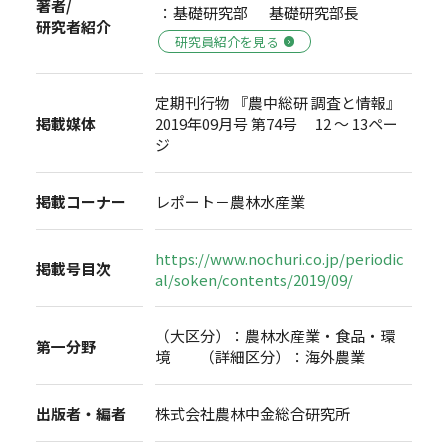
著者/
：基礎研究部 基礎研究部長
研究者紹介
研究員紹介を見る
定期刊行物 『農中総研 調査と情報』
掲載媒体
2019年09月号 第74号 12 ～ 13ペー
ジ
掲載コーナー
レポート－農林水産業
https://www.nochuri.co.jp/periodic
掲載号目次
al/soken/contents/2019/09/
（大区分）：農林水産業・食品・環
第一分野
境 （詳細区分）：海外農業
出版者・編者
株式会社農林中金総合研究所