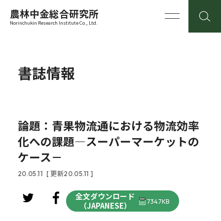
農林中金総合研究所
Norinchukin Research Institute Co., Ltd.
書誌情報
論題：青果物流通における物流効率
化への課題―スーパーマーケットの
ケース－
20.05.11
[ 更新20.05.11 ]
全文ダウンロード
734.7KB
（JAPANESE）