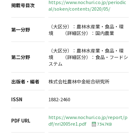
https://www.nochuri.co.jp/periodic
掲載号目次
al/soken/contents/2020/05/
（大区分）：農林水産業・食品・環
第一分野
境 （詳細区分）：国内農業
（大区分）：農林水産業・食品・環
第二分野
境 （詳細区分）：食品・フードシ
ステム
出版者・編者
株式会社農林中金総合研究所
ISSN
1882-2460
https://www.nochuri.co.jp/report/p
PDF URL
df/nri2005re1.pdf
734.7KB