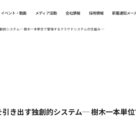
イベント・動画
メディア活動
会社情報
採用情報
新着通知メー
創的システム─ 樹木一本単位で管理するクラウドシステムの仕組み ─
を引き出す独創的システム─ 樹木一本単