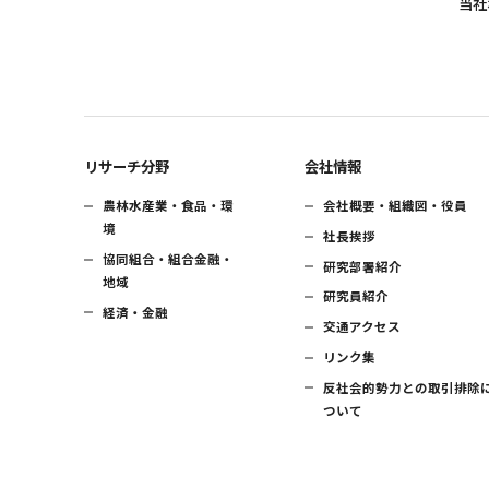
当社
リサーチ分野
会社情報
農林水産業・食品・環
会社概要・組織図・役員
境
社長挨拶
協同組合・組合金融・
研究部署紹介
地域
研究員紹介
経済・金融
交通アクセス
リンク集
反社会的勢力との取引排除
ついて