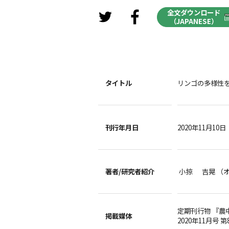
全文ダウンロード
（JAPANESE）
タイトル
リンゴの多様性を
刊行年月日
2020年11月10日
著者/
研究者紹介
小掠 吉晃 （
定期刊行物 『農
掲載媒体
2020年11月号 第