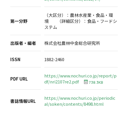
（大区分）：農林水産業・食品・環
第一分野
境 （詳細区分）：食品・フードシ
ステム
出版者・編者
株式会社農林中金総合研究所
ISSN
1882-2460
https://www.nochuri.co.jp/report/p
PDF URL
df/nri2107re2.pdf
738.3KB
https://www.nochuri.co.jp/periodic
書誌情報URL
al/soken/contents/8498.html