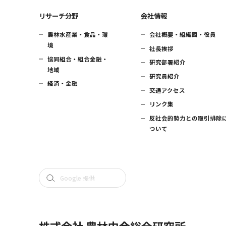
リサーチ分野
会社情報
農林水産業・食品・環
会社概要・組織図・役員
境
社長挨拶
協同組合・組合金融・
研究部署紹介
地域
研究員紹介
経済・金融
交通アクセス
リンク集
反社会的勢力との取引排除
ついて
株式会社 農林中金総合研究所