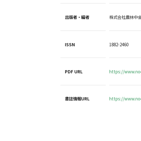
出版者・編者
株式会社農林中
ISSN
1882-2460
PDF URL
https://www.noc
書誌情報URL
https://www.noc