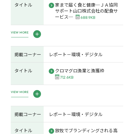
タイトル
家まで届く食と健康─ＪＡ協同
サポート山口株式会社の配食サ
ービス─
688.9KB
VIEW MORE
掲載コーナー
レポート－環境・デジタル
タイトル
クロマグロ漁業と漁獲枠
712.6KB
VIEW MORE
掲載コーナー
レポート－環境・デジタル
タイトル
放牧でブランディングされる高