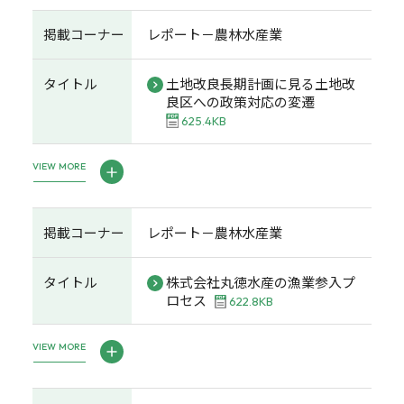
掲載コーナー
レポート－農林水産業
タイトル
土地改良長期計画に見る土地改
良区への政策対応の変遷
625.4KB
VIEW MORE
掲載コーナー
レポート－農林水産業
タイトル
株式会社丸徳水産の漁業参入プ
ロセス
622.8KB
VIEW MORE