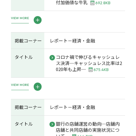
付加価値な牛乳
692.8KB
VIEW MORE
掲載コーナー
レポート－経済・金融
タイトル
コロナ禍で伸びるキャッシュレ
ス決済─キャッシュレス比率は2
020年も上昇─
675.4KB
VIEW MORE
掲載コーナー
レポート－経済・金融
タイトル
銀行の店舗運営の動向─店舗内
店舗と共同店舗の実施状況につ
いて─