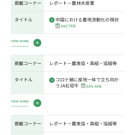
掲載コーナー
レポート－農林水産業
タイトル
中国における農地流動化の現状
640.7KB
VIEW MORE
掲載コーナー
レポート－農漁協・森組・協組等
タイトル
コロナ禍に産地一体で立ち向か
うJA石垣牛
665.4KB
VIEW MORE
掲載コーナー
レポート－農漁協・森組・協組等