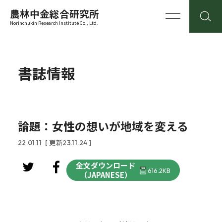
農林中金総合研究所
Norinchukin Research Institute Co., Ltd.
書誌情報
論題：女性の想いが地域を変える
22.01.11
[ 更新23.11.24 ]
全文ダウンロード
616.2KB
（JAPANESE）