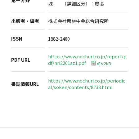
第一分野
域 （詳細区分）：農協
出版者・編者
株式会社農林中金総合研究所
ISSN
1882-2460
https://www.nochuri.co.jp/report/p
PDF URL
df/nri2201az1.pdf
616.2KB
https://www.nochuri.co.jp/periodic
書誌情報URL
al/soken/contents/8738.html