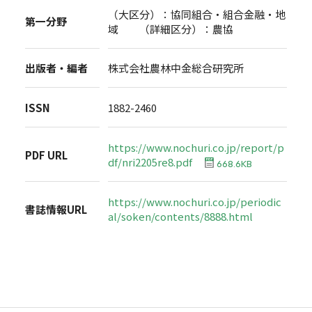
（大区分）：協同組合・組合金融・地
第一分野
域 （詳細区分）：農協
出版者・編者
株式会社農林中金総合研究所
ISSN
1882-2460
https://www.nochuri.co.jp/report/p
PDF URL
df/nri2205re8.pdf
668.6KB
https://www.nochuri.co.jp/periodic
書誌情報URL
al/soken/contents/8888.html