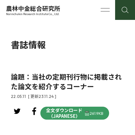
農林中金総合研究所
Norinchukin Research Institute Co., Ltd.
書誌情報
論題：当社の定期刊行物に掲載され
た論文を紹介するコーナー
22.05.11
[ 更新23.11.24 ]
全文ダウンロード
261.9KB
（JAPANESE）