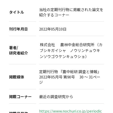
当社の定期刊行物に掲載された論文を
タイトル
紹介するコーナー
刊行年月日
2022年05月10日
株式会社 農林中金総合研究所 （カ
著者/
ブシキガイシャ ノウリンチュウキ
研究者紹介
ンソウゴウケンキュウショ）
定期刊行物 『農中総研 調査と情報』
掲載媒体
2022年05月号 第90号 30 ～ 31ペー
ジ
掲載コーナー
最近の調査研究から
https://www.nochuri.co.jp/periodic