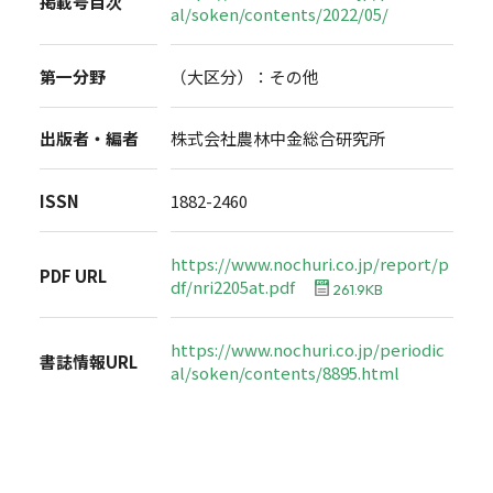
掲載号目次
al/soken/contents/2022/05/
第一分野
（大区分）：その他
出版者・編者
株式会社農林中金総合研究所
ISSN
1882-2460
https://www.nochuri.co.jp/report/p
PDF URL
df/nri2205at.pdf
261.9KB
https://www.nochuri.co.jp/periodic
書誌情報URL
al/soken/contents/8895.html