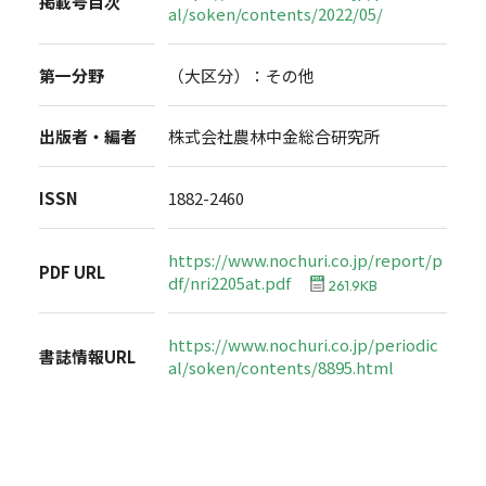
掲載号目次
al/soken/contents/2022/05/
第一分野
（大区分）：その他
出版者・編者
株式会社農林中金総合研究所
ISSN
1882-2460
https://www.nochuri.co.jp/report/p
PDF URL
df/nri2205at.pdf
261.9KB
https://www.nochuri.co.jp/periodic
書誌情報URL
al/soken/contents/8895.html