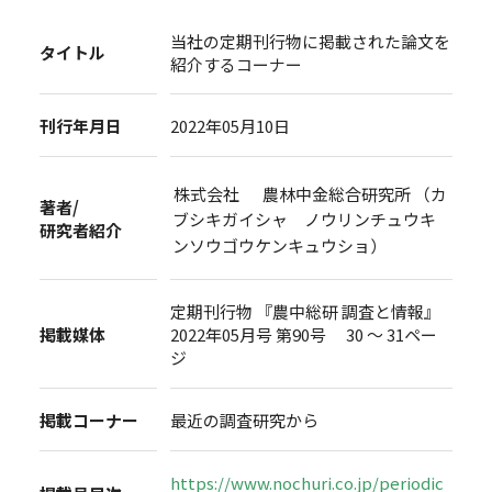
当社の定期刊行物に掲載された論文を
タイトル
紹介するコーナー
刊行年月日
2022年05月10日
株式会社 農林中金総合研究所 （カ
著者/
ブシキガイシャ ノウリンチュウキ
研究者紹介
ンソウゴウケンキュウショ）
定期刊行物 『農中総研 調査と情報』
掲載媒体
2022年05月号 第90号 30 ～ 31ペー
ジ
掲載コーナー
最近の調査研究から
https://www.nochuri.co.jp/periodic