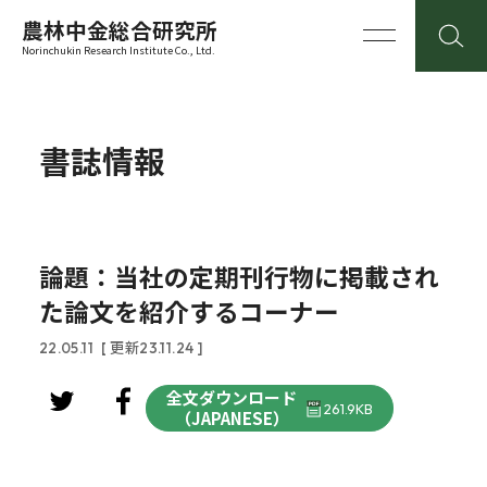
農林中金総合研究所
Norinchukin Research Institute Co., Ltd.
書誌情報
論題：当社の定期刊行物に掲載され
た論文を紹介するコーナー
22.05.11
[ 更新23.11.24 ]
全文ダウンロード
261.9KB
（JAPANESE）