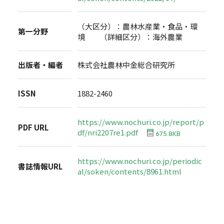
（大区分）：農林水産業・食品・環
第一分野
境 （詳細区分）：海外農業
出版者・編者
株式会社農林中金総合研究所
ISSN
1882-2460
https://www.nochuri.co.jp/report/p
PDF URL
df/nri2207re1.pdf
675.8KB
https://www.nochuri.co.jp/periodic
書誌情報URL
al/soken/contents/8961.html