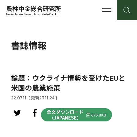
農林中金総合研究所
Norinchukin Research Institute Co., Ltd.
書誌情報
論題：ウクライナ情勢を受けたEUと
米国の農業施策
22.07.11
[ 更新23.11.24 ]
全文ダウンロード
675.8KB
（JAPANESE）