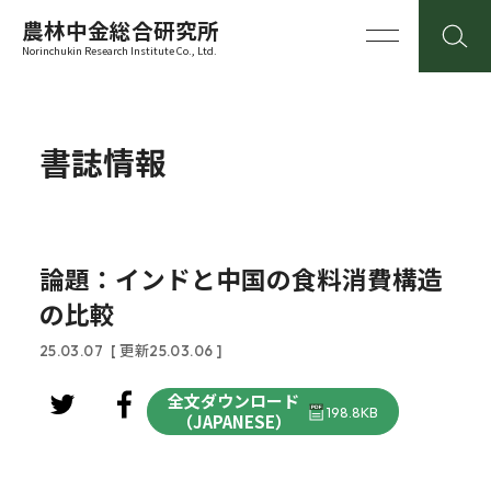
農林中金総合研究所
Norinchukin Research Institute Co., Ltd.
書誌情報
論題：インドと中国の食料消費構造
の比較
25.03.07
[ 更新25.03.06 ]
全文ダウンロード
198.8KB
（JAPANESE）