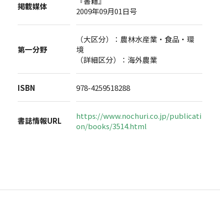
『書籍』
掲載媒体
2009年09月01日号
（大区分）：農林水産業・食品・環
第一分野
境
（詳細区分）：海外農業
ISBN
978-4259518288
https://www.nochuri.co.jp/publicati
書誌情報URL
on/books/3514.html