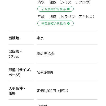
清水 徹朗 （シミズ テツロウ）
研究員紹介を見る
平澤 明彦 （ヒラサワ アキヒコ）
研究員紹介を見る
出版地
東京
出版者・
家の光協会
発行元
形態（サイズ、
A5判249頁
ページ）
入手条件・
定価1,900円（税別）
価格