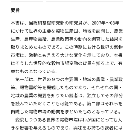
要旨
本書は、当総研基礎研究部の研究員が、2007年～08年
にかけて世界の主要な穀物生産国、地域を訪問し、農業
生産、農産物需給、農業政策等の動向を調査した結果を
取りまとめたものである。この時期における世界の穀物
市場は、激動とも言える大きな変化を示しており、本書
はそうした世界的な穀物市場変動の背景を知る上で、有
益なものとなっている。
第一部は、世界の９つの主要国・地域の農業・農業政
策、穀物需給等を概観したものであり、それぞれの国・
地域の農業の概要を知りたい読者は、独立してその部分
を読んでいただくことも可能である。第二部はそれらを
俯瞰した穀物市場の動向をまとめたものとなっている。
変貌しつつある世界の穀物市場はわが国にとっても大
きな影響を与えるものであり、興味をお持ちの読者には