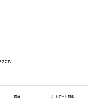
おります。
動画
レポート検索