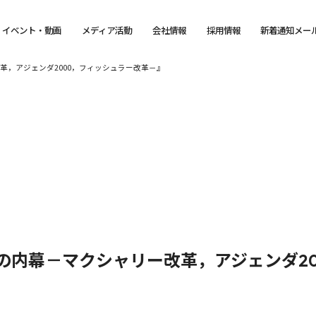
イベント・動画
メディア活動
会社情報
採用情報
新着通知メー
革，アジェンダ2000，フィッシュラー改革－』
の内幕－マクシャリー改革，アジェンダ2