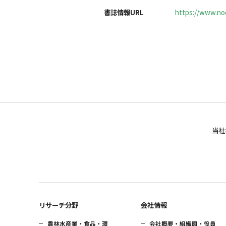
書誌情報URL
https://www.noc
当社
リサーチ分野
会社情報
農林水産業・食品・環
会社概要・組織図・役員