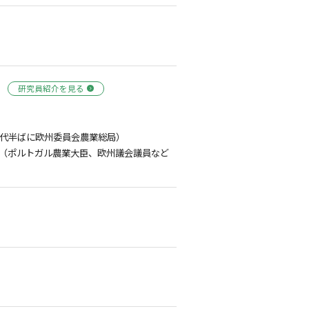
研究員紹介を見る
年代半ばに欧州委員会農業総局）
（ポルトガル農業大臣、欧州議会議員など