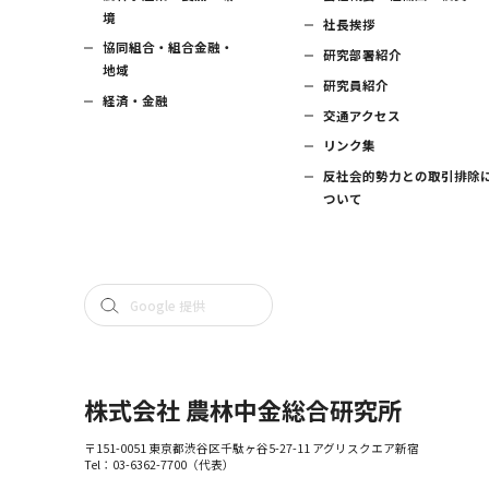
境
社長挨拶
協同組合・組合金融・
研究部署紹介
地域
研究員紹介
経済・金融
交通アクセス
リンク集
反社会的勢力との取引排除
ついて
株式会社 農林中金総合研究所
〒151-0051 東京都渋谷区千駄ヶ谷5-27-11 アグリスクエア新宿
Tel：
03-6362-7700
（代表）