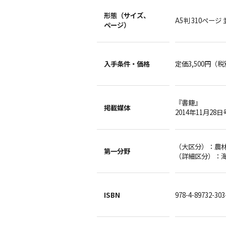
形態（サイズ、
A5判 310ページ
ページ）
入手条件・
価格
定価3,500円（
『書籍』
掲載媒体
2014年11月28日
（大区分）：
第一分野
（詳細区分）：
ISBN
978-4-89732-303