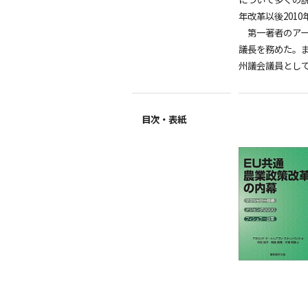
年改革以後201
第一著者のアー
議長を務めた。
州議会議員とし
目次・表紙