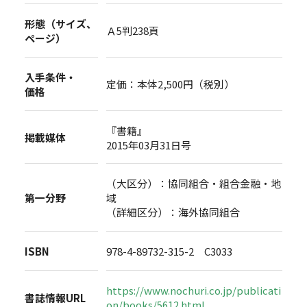
形態（サイズ、
Ａ5判238頁
ページ）
入手条件・
定価：本体2,500円（税別）
価格
『書籍』
掲載媒体
2015年03月31日号
（大区分）：協同組合・組合金融・地
第一分野
域
（詳細区分）：海外協同組合
ISBN
978-4-89732-315-2 C3033
https://www.nochuri.co.jp/publicati
書誌情報URL
on/books/5612.html