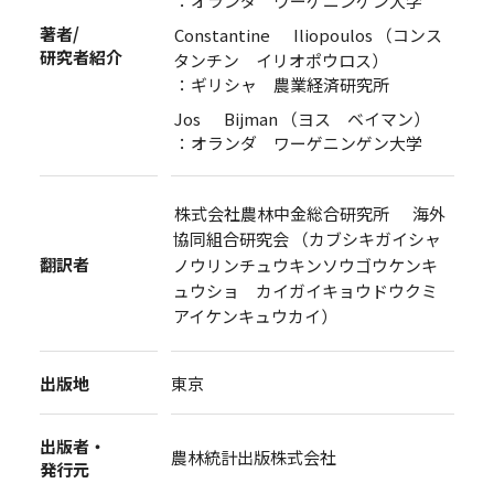
：オランダ ワーゲニンゲン大学
著者/
Constantine Iliopoulos （コンス
研究者紹介
タンチン イリオポウロス）
：ギリシャ 農業経済研究所
Jos Bijman （ヨス ベイマン）
：オランダ ワーゲニンゲン大学
株式会社農林中金総合研究所 海外
協同組合研究会 （カブシキガイシャ
翻訳者
ノウリンチュウキンソウゴウケンキ
ュウショ カイガイキョウドウクミ
アイケンキュウカイ）
出版地
東京
出版者・
農林統計出版株式会社
発行元