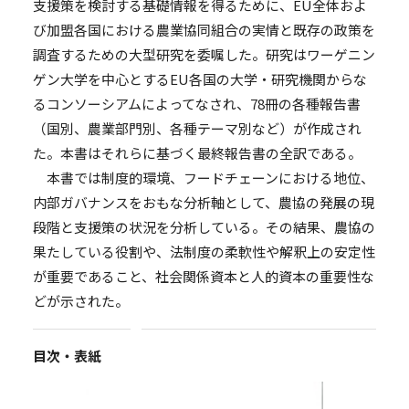
支援策を検討する基礎情報を得るために、EU全体およ
び加盟各国における農業協同組合の実情と既存の政策を
調査するための大型研究を委嘱した。研究はワーゲニン
ゲン大学を中心とするEU各国の大学・研究機関からな
るコンソーシアムによってなされ、78冊の各種報告書
（国別、農業部門別、各種テーマ別など）が作成され
た。本書はそれらに基づく最終報告書の全訳である。
本書では制度的環境、フードチェーンにおける地位、
内部ガバナンスをおもな分析軸として、農協の発展の現
段階と支援策の状況を分析している。その結果、農協の
果たしている役割や、法制度の柔軟性や解釈上の安定性
が重要であること、社会関係資本と人的資本の重要性な
どが示された。
目次・表紙