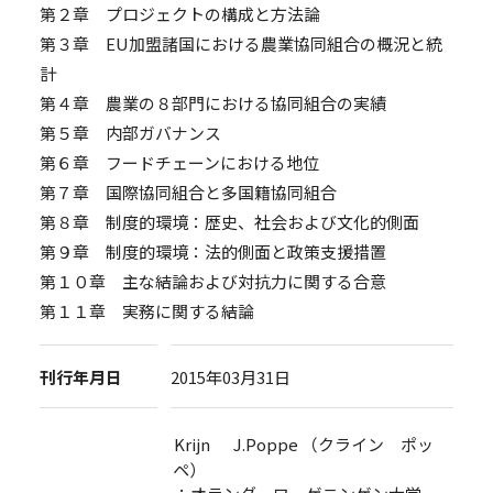
第２章 プロジェクトの構成と方法論
第３章 EU加盟諸国における農業協同組合の概況と統
計
第４章 農業の８部門における協同組合の実績
第５章 内部ガバナンス
第６章 フードチェーンにおける地位
第７章 国際協同組合と多国籍協同組合
第８章 制度的環境：歴史、社会および文化的側面
第９章 制度的環境：法的側面と政策支援措置
第１０章 主な結論および対抗力に関する合意
第１１章 実務に関する結論
刊行年月日
2015年03月31日
Krijn J.Poppe （クライン ポッ
ペ）