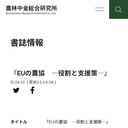
農林中金総合研究所
Norinchukin Research Institute Co., Ltd.
書誌情報
『EUの農協 ―役割と支援策―』
15.04.10
[ 更新23.09.08 ]
タイトル
『EUの農協 ―役割と支援策―』