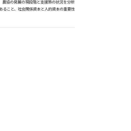
、農協の発展の現段階と支援策の状況を分析
あること、社会関係資本と人的資本の重要性