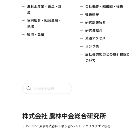
農林水産業・食品・環
会社概要・組織図・役員
境
社長挨拶
協同組合・組合金融・
研究部署紹介
地域
研究員紹介
経済・金融
交通アクセス
リンク集
反社会的勢力との取引排除
ついて
株式会社 農林中金総合研究所
〒151-0051 東京都渋谷区千駄ヶ谷5-27-11 アグリスクエア新宿