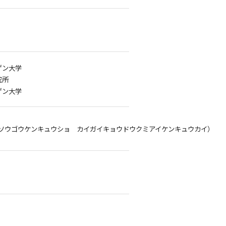
ゲン大学
究所
ゲン大学
ソウゴウケンキュウショ カイガイキョウドウクミアイケンキュウカイ）