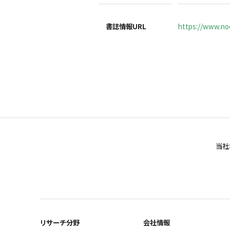
書誌情報URL
https://www.noc
当社
リサーチ分野
会社情報