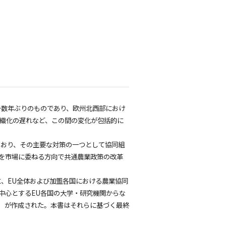
十数年ぶりのものであり、欧州北西部におけ
組織化の遅れなど、この間の変化が包括的に
おり、その主要な対策の一つとして協同組
を市場に委ねる方向で共通農業政策の改革
、EU全体および加盟各国における農業協同
中心とするEU各国の大学・研究機関からな
ど）が作成された。本書はそれらに基づく最終