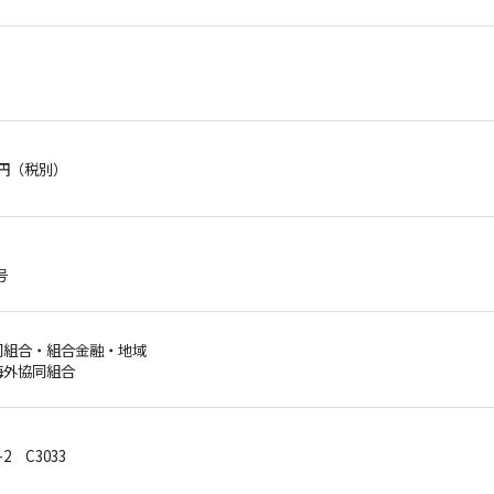
0円（税別）
号
協同組合・組合金融・地域
海外協同組合
5-2 C3033