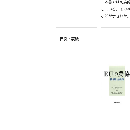
本書では制度的
している。その
などが示された
目次・表紙