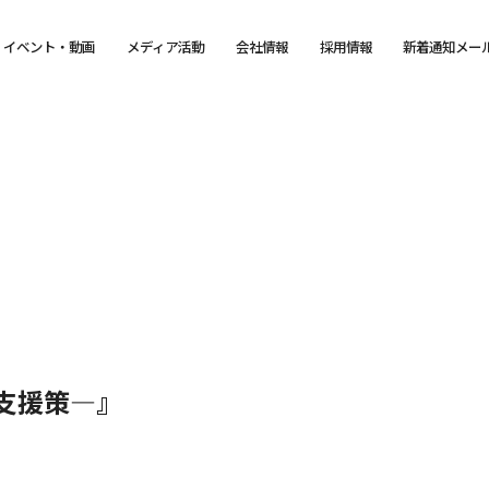
イベント・動画
メディア活動
会社情報
採用情報
新着通知メー
支援策―』