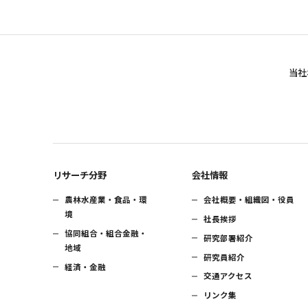
当社
リサーチ分野
会社情報
農林水産業・食品・環
会社概要・組織図・役員
境
社長挨拶
協同組合・組合金融・
研究部署紹介
地域
研究員紹介
経済・金融
交通アクセス
リンク集