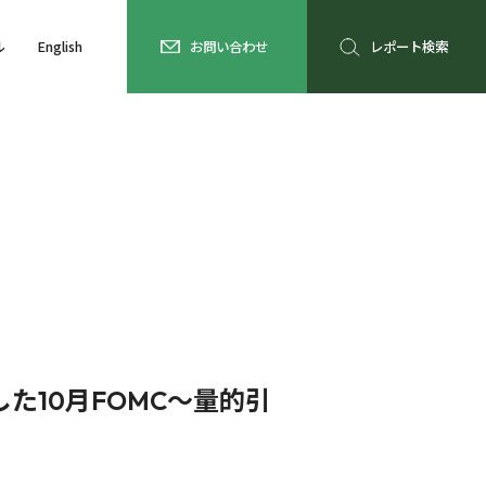
ル
English
お問い合わせ
レポート検索
た10月FOMC～量的引