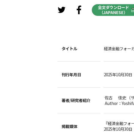
全文ダウンロード
（JAPANESE）
タイトル
経済金融フォーカ
刊行年月日
2025年10月30日
佐古 佳史 （
著者/
研究者紹介
Author：Yoshif
『経済金融フォ
掲載媒体
2025年10月30日