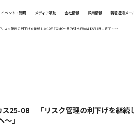
イベント・動画
メディア活動
会社情報
採用情報
新着通知メー
「リスク管理の利下げを継続した10月FOMC～量的引き締めは12月1日に終了へ～」
ス25-08 「リスク管理の利下げを継続し
へ～」