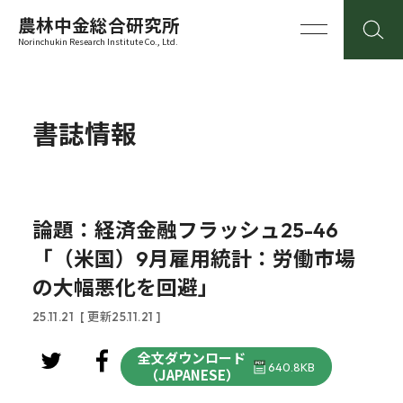
農林中金総合研究所
Norinchukin Research Institute Co., Ltd.
書誌情報
論題：経済金融フラッシュ25-46
「（米国）9月雇用統計：労働市場
の大幅悪化を回避」
25.11.21
[ 更新25.11.21 ]
全文ダウンロード
640.8KB
（JAPANESE）