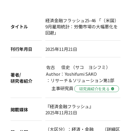
経済金融フラッシュ25-46 「（米国）
タイトル
9月雇用統計：労働市場の大幅悪化を
回避」
刊行年月日
2025年11月21日
佐古 佳史 （サコ ヨシフミ）
Author：Yoshifumi SAKO
著者/
：リサーチ＆ソリューション第1部
研究者紹介
主事研究員
研究員紹介を見る
『経済金融フラッシュ』
掲載媒体
2025年11月21日
（大区分）：経済・金融 （詳細区