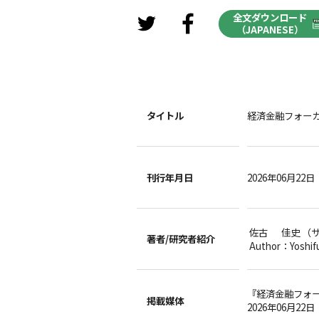
全文ダウンロード
（JAPANESE）
タイトル
経済金融フォーカ
刊行年月日
2026年06月22日
佐古 佳史 （
著者/
研究者紹介
Author：Yoshif
『経済金融フォ
掲載媒体
2026年06月22日