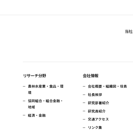
当社
リサーチ分野
会社情報
農林水産業・食品・環
会社概要・組織図・役員
境
社長挨拶
協同組合・組合金融・
研究部署紹介
地域
研究員紹介
経済・金融
交通アクセス
リンク集