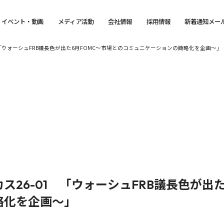
イベント・動画
メディア活動
会社情報
採用情報
新着通知メー
 「ウォーシュFRB議長色が出た6月FOMC～市場とのコミュニケーションの簡略化を企画～」
26-01 「ウォーシュFRB議長色が出た
略化を企画～」