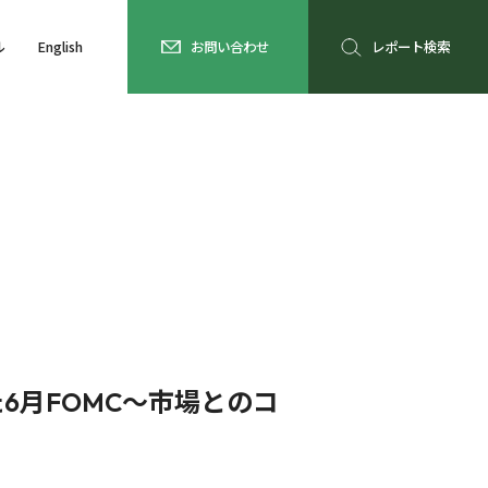
ル
English
お問い合わせ
レポート検索
6月FOMC～市場とのコ