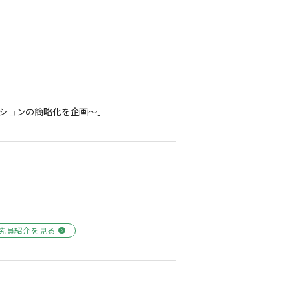
ーションの簡略化を企画～」
究員紹介を見る