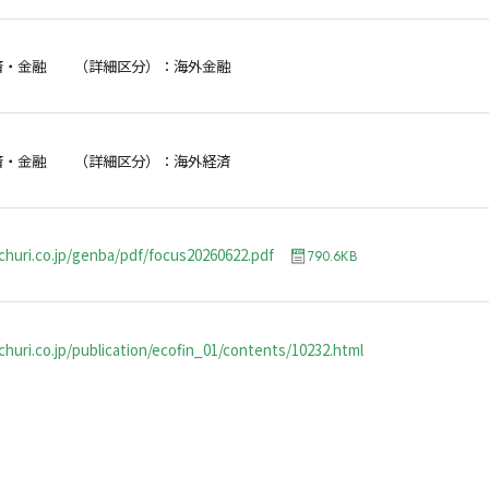
済・金融 （詳細区分）：海外金融
済・金融 （詳細区分）：海外経済
churi.co.jp/genba/pdf/focus20260622.pdf
790.6KB
huri.co.jp/publication/ecofin_01/contents/10232.html