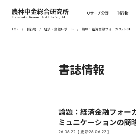
農林中金総合研究所
リサーチ分野
刊行物
Norinchukin Research Institute Co., Ltd.
TOP
刊行物
経済・金融レポート
論題：経済金融フォーカス26-01
書誌情報
論題：経済金融フォーカス
ミュニケーションの簡
26.06.22
[ 更新26.06.22 ]