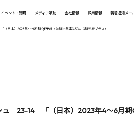
イベント・動画
メディア活動
会社情報
採用情報
新着通知メー
 「（日本）2023年4～6月期QE予想（前期比年率3.5％、3期連続プラス）」
 23-14 「（日本）2023年4～6月期
」