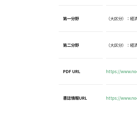
第一分野
（大区分）：経
第二分野
（大区分）：経
PDF URL
https://www.no
書誌情報URL
https://www.noc