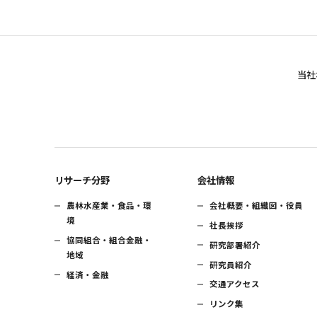
当社
リサーチ分野
会社情報
農林水産業・食品・環
会社概要・組織図・役員
境
社長挨拶
協同組合・組合金融・
研究部署紹介
地域
研究員紹介
経済・金融
交通アクセス
リンク集