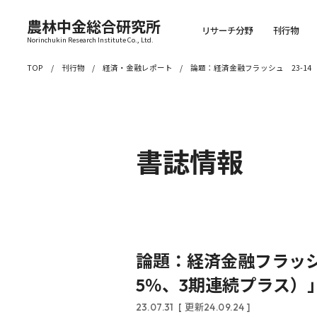
農林中金総合研究所
リサーチ分野
刊行物
Norinchukin Research Institute Co., Ltd.
TOP
刊行物
経済・金融レポート
論題：経済金融フラッシュ 23-14
書誌情報
論題：経済金融フラッシュ
5％、3期連続プラス）
23.07.31
[ 更新24.09.24 ]