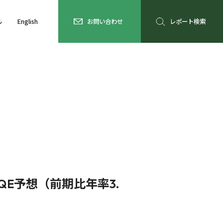
ル
English
お問い合わせ
レポート検索
QE予想（前期比年率3.