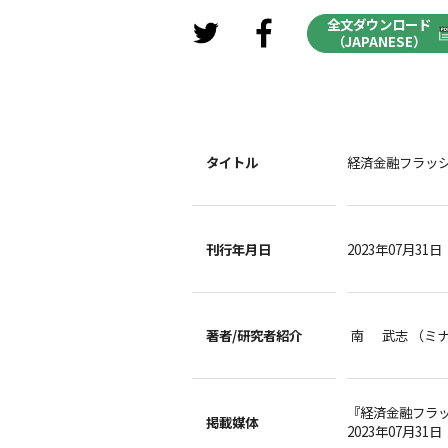
全文ダウンロード
（JAPANESE）
タイトル
経済金融フラッシュ
刊行年月日
2023年07月31日
著者/
研究者紹介
南 武志 （ミ
『経済金融フラ
掲載媒体
2023年07月31日