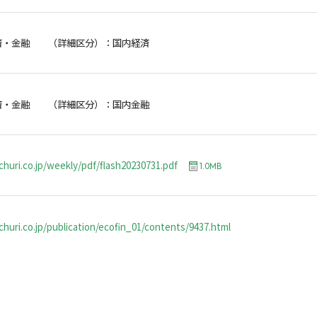
済・金融 （詳細区分）：国内経済
済・金融 （詳細区分）：国内金融
churi.co.jp/weekly/pdf/flash20230731.pdf
1.0MB
huri.co.jp/publication/ecofin_01/contents/9437.html