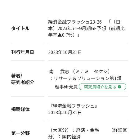
経済金融フラッシュ23-26 「（日
タイトル
本）2023年7～9月期GE予想（前期比
年率▲0.7％）」
刊行年月日
2023年10月31日
南 武志 （ミナミ タケシ）
著者/
：リサーチ＆ソリューション第1部
研究者紹介
理事研究員
研究員紹介を見る
『経済金融フラッシュ』
掲載媒体
2023年10月31日
（大区分）：経済・金融 （詳細区
第一分野
分）：国内経済