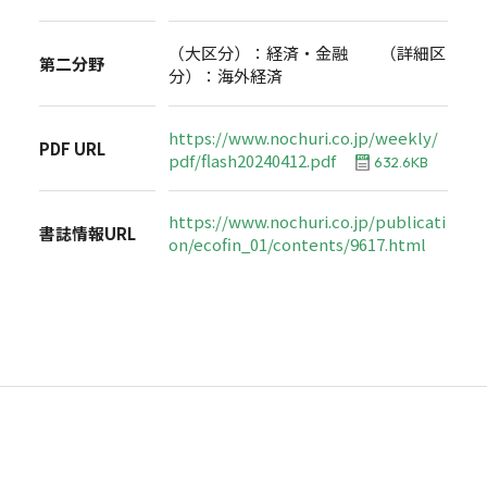
（大区分）：経済・金融 （詳細区
第二分野
分）：海外経済
https://www.nochuri.co.jp/weekly/
PDF URL
pdf/flash20240412.pdf
632.6KB
https://www.nochuri.co.jp/publicati
書誌情報URL
on/ecofin_01/contents/9617.html