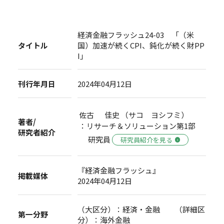
経済金融フラッシュ24-03 「（米
タイトル
国）加速が続くCPI、鈍化が続く財PP
I」
刊行年月日
2024年04月12日
佐古 佳史 （サコ ヨシフミ）
著者/
：リサーチ＆ソリューション第1部
研究者紹介
研究員
研究員紹介を見る
『経済金融フラッシュ』
掲載媒体
2024年04月12日
（大区分）：経済・金融 （詳細区
第一分野
分）：海外金融