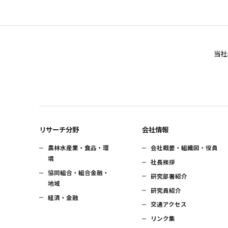
当社
リサーチ分野
会社情報
農林水産業・食品・環
会社概要・組織図・役員
境
社長挨拶
協同組合・組合金融・
研究部署紹介
地域
研究員紹介
経済・金融
交通アクセス
リンク集