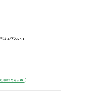
が強まる見込み～」
究員紹介を見る