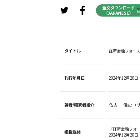
全文ダウンロード
（JAPANESE）
タイトル
経済金融フォーカ
刊行年月日
2024年12月20日
著者/
研究者紹介
佐古 佳史 （
『経済金融フォ
掲載媒体
2024年12月20日