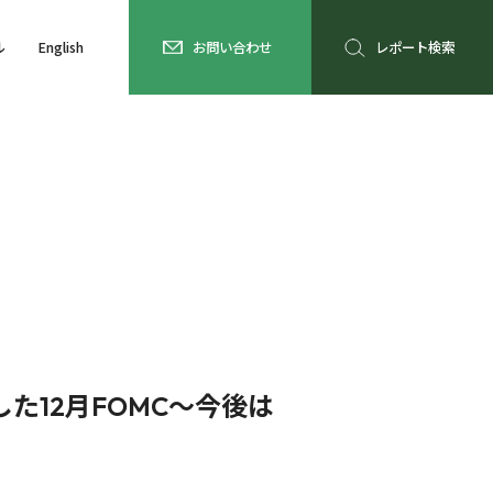
ル
English
お問い合わせ
レポート検索
た12月FOMC～今後は