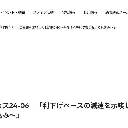
イベント・動画
メディア活動
会社情報
採用情報
新着通知メー
 「利下げペースの減速を示唆した12月FOMC～今後は様子見姿勢が強まる見込み～」
ス24-06 「利下げペースの減速を示唆し
込み～」