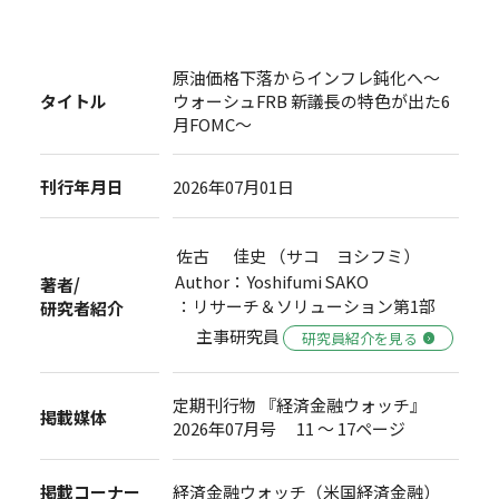
原油価格下落からインフレ鈍化へ～
タイトル
ウォーシュFRB 新議長の特色が出た6
月FOMC～
刊行年月日
2026年07月01日
佐古 佳史 （サコ ヨシフミ）
Author：Yoshifumi SAKO
著者/
：リサーチ＆ソリューション第1部
研究者紹介
主事研究員
研究員紹介を見る
定期刊行物 『経済金融ウォッチ』
掲載媒体
2026年07月号 11 ～ 17ページ
掲載コーナー
経済金融ウォッチ（米国経済金融）