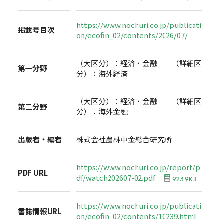
https://www.nochuri.co.jp/publicati
掲載号目次
on/ecofin_02/contents/2026/07/
（大区分）：経済・金融 （詳細区
第一分野
分）：海外経済
（大区分）：経済・金融 （詳細区
第二分野
分）：海外金融
出版者・編者
株式会社農林中金総合研究所
https://www.nochuri.co.jp/report/p
PDF URL
df/watch202607-02.pdf
923.9KB
https://www.nochuri.co.jp/publicati
書誌情報URL
on/ecofin_02/contents/10239.html