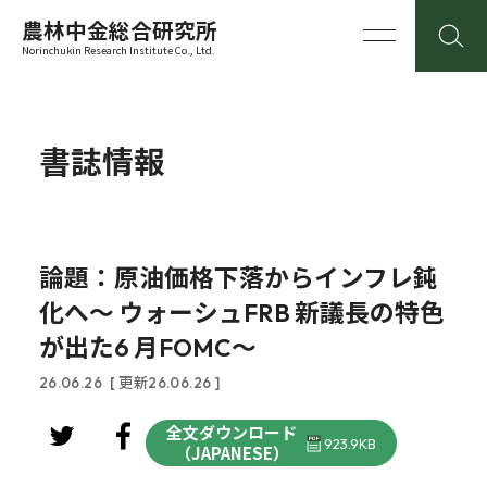
農林中金総合研究所
Norinchukin Research Institute Co., Ltd.
書誌情報
論題：原油価格下落からインフレ鈍
化へ～ ウォーシュFRB 新議長の特色
が出た6 月FOMC～
26.06.26
[ 更新26.06.26 ]
全文ダウンロード
923.9KB
（JAPANESE）