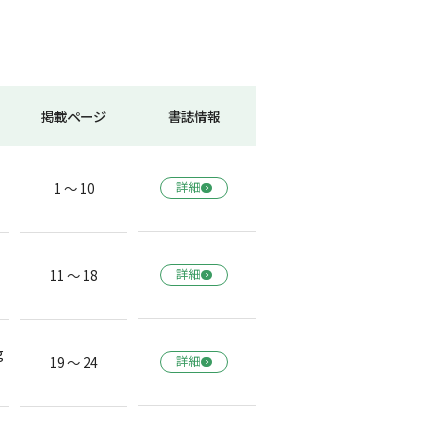
掲載ページ
書誌情報
1 ～ 10
詳細
11 ～ 18
詳細
g
19 ～ 24
詳細