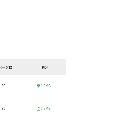
ページ数
PDF
30
1.8MB
31
1.8MB