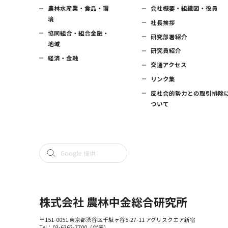
農林水産業・食品・環
会社概要・組織図・役員
境
社長挨拶
協同組合・組合金融・
研究部署紹介
地域
研究員紹介
経済・金融
交通アクセス
リンク集
反社会的勢力との取引排除
ついて
株式会社 農林中金総合研究所
〒151-0051 東京都渋谷区千駄ヶ谷5-27-11 アグリスクエア新宿
Tel：
03-6362-7700
（代表）