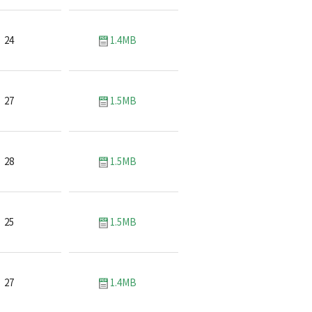
24
1.4MB
27
1.5MB
28
1.5MB
25
1.5MB
27
1.4MB