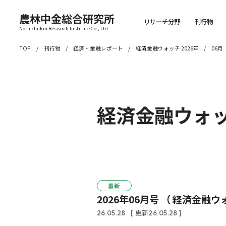
農林中金総合研究所
リサーチ分野
刊行物
Norinchukin Research Institute Co., Ltd.
TOP
刊行物
経済・金融レポート
経済金融ウォッチ 2026年
06月
経済金融ウォ
最新
2026年06月号 （ 経済金融ウ
26.05.28
[ 更新26.05.28 ]