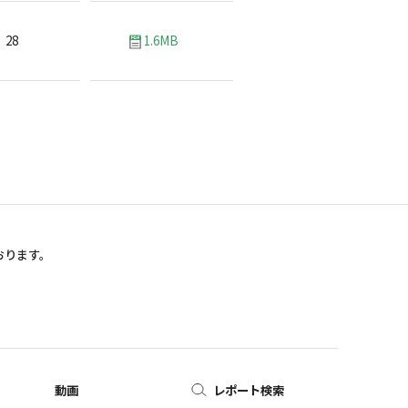
28
1.6MB
おります。
動画
レポート検索