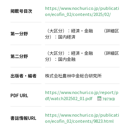
https://www.nochuri.co.jp/publicati
掲載号目次
on/ecofin_02/contents/2025/02/
（大区分）：経済・金融 （詳細区
第一分野
分）：国内経済
（大区分）：経済・金融 （詳細区
第二分野
分）：国内金融
出版者・編者
株式会社農林中金総合研究所
https://www.nochuri.co.jp/report/p
PDF URL
df/watch202502_01.pdf
787.1KB
https://www.nochuri.co.jp/publicati
書誌情報URL
on/ecofin_02/contents/9823.html