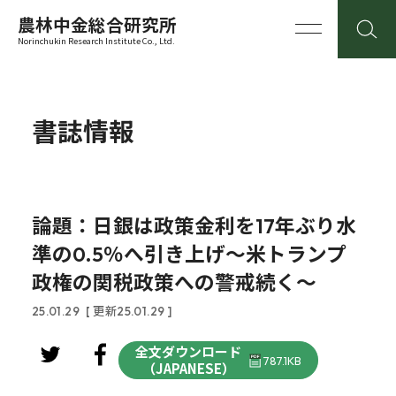
農林中金総合研究所
Norinchukin Research Institute Co., Ltd.
書誌情報
論題：日銀は政策金利を17年ぶり水
準の0.5％へ引き上げ～米トランプ
政権の関税政策への警戒続く～
25.01.29
[ 更新25.01.29 ]
全文ダウンロード
787.1KB
（JAPANESE）