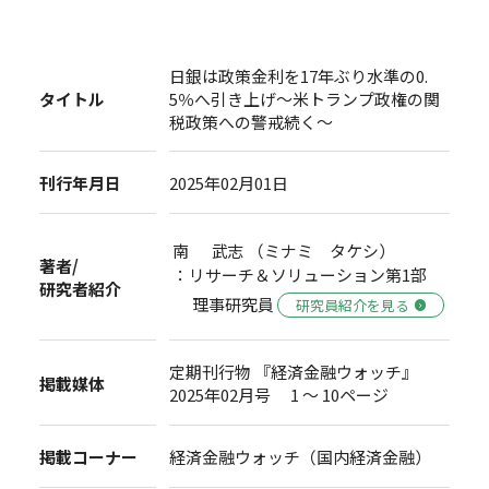
日銀は政策金利を17年ぶり水準の0.
タイトル
5％へ引き上げ～米トランプ政権の関
税政策への警戒続く～
刊行年月日
2025年02月01日
南 武志 （ミナミ タケシ）
著者/
：リサーチ＆ソリューション第1部
研究者紹介
理事研究員
研究員紹介を見る
定期刊行物 『経済金融ウォッチ』
掲載媒体
2025年02月号 1 ～ 10ページ
掲載コーナー
経済金融ウォッチ（国内経済金融）