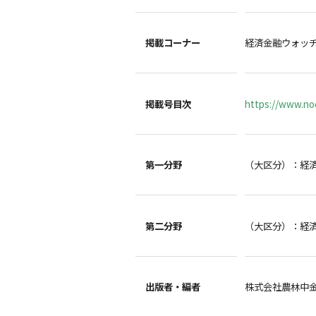
掲載コーナー
経済金融ウォッ
掲載号目次
https://www.noc
第一分野
（大区分）：経
第二分野
（大区分）：経
出版者・編者
株式会社農林中