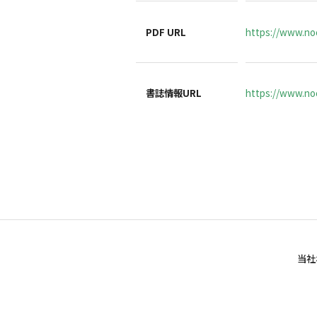
PDF URL
https://www.no
書誌情報URL
https://www.noc
当社