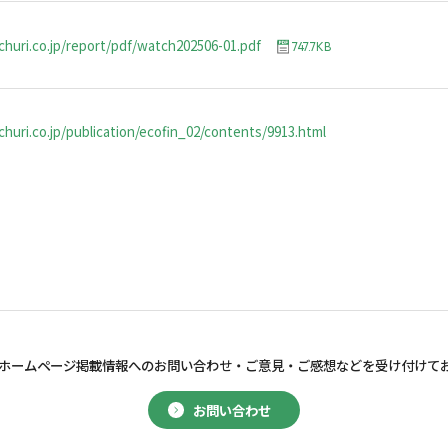
churi.co.jp/report/pdf/watch202506-01.pdf
747.7KB
huri.co.jp/publication/ecofin_02/contents/9913.html
ホームページ掲載情報へのお問い合わせ・
ご意見・ご感想などを受け付けて
お問い合わせ