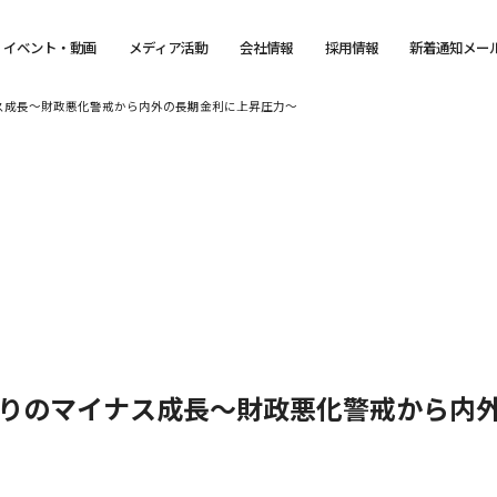
イベント・動画
メディア活動
会社情報
採用情報
新着通知メー
ナス成長～財政悪化警戒から内外の長期金利に上昇圧力～
ぶりのマイナス成長～財政悪化警戒から内