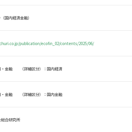
チ（国内経済金融）
huri.co.jp/publication/ecofin_02/contents/2025/06/
済・金融 （詳細区分）：国内経済
済・金融 （詳細区分）：国内金融
金総合研究所