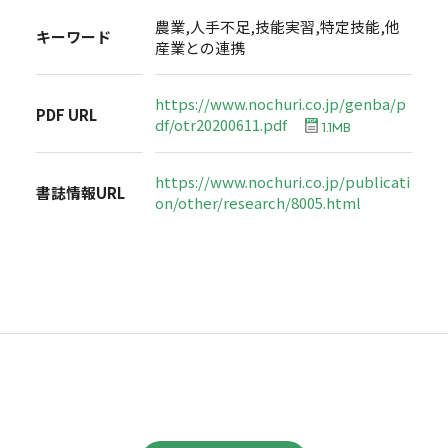
農業,人手不足,技能実習,特定技能,他
キーワード
産業との連携
https://www.nochuri.co.jp/genba/p
PDF URL
df/otr20200611.pdf
1.1MB
https://www.nochuri.co.jp/publicati
書誌情報URL
on/other/research/8005.html