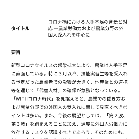
コロナ禍における人手不足の背景と対
タイトル
応 ―農業労働力および農業分野の外
国人受入れを中心に―
要旨
新型コロナウイルスの感染拡大により、農業は人手不足
に直面している。特に３月以降、技能実習生等を受入れ
る予定だった農業者での影響が大きく、他産業との連携
等を通じて「代替人材」の確保が急務となっている。
「WITHコロナ時代」を見据えると、農業での働き方お
よび農業分野での外国人の受入れに関して見直すべきポ
イントは多い。また、今後の展望としては、「第２波、
第３波」を踏まえることに加え、過度に外国人労働力に
依存するリスクを認識すべきであろう。そのためにも、