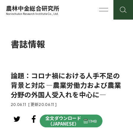
農林中金総合研究所
Norinchukin Research Institute Co., Ltd.
書誌情報
論題：コロナ禍における人手不足の
背景と対応 ―農業労働力および農業
分野の外国人受入れを中心に―
20.06.11
[ 更新20.06.11 ]
全文ダウンロード
1.1MB
（JAPANESE）