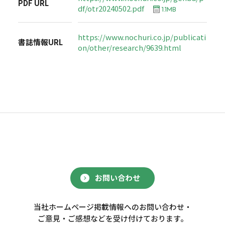
PDF URL
df/otr20240502.pdf
1.1MB
https://www.nochuri.co.jp/publicati
書誌情報URL
on/other/research/9639.html
お問い合わせ
当社ホームページ掲載情報へのお問い合わせ・
ご意見・ご感想などを受け付けております。