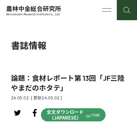
農林中金総合研究所
Norinchukin Research Institute Co., Ltd.
書誌情報
論題：食材レポート第 13回「JF三陸
やまだのホタテ」
24.05.02
[ 更新24.05.02 ]
全文ダウンロード
1.1MB
（JAPANESE）