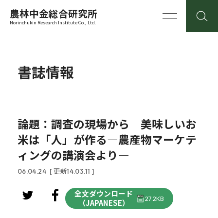
農林中金総合研究所
Norinchukin Research Institute Co., Ltd.
書誌情報
論題：調査の現場から 美味しいお
米は「人」が作る―農産物マーケテ
ィングの講演会より―
06.04.24
[ 更新14.03.11 ]
全文ダウンロード
27.2KB
（JAPANESE）