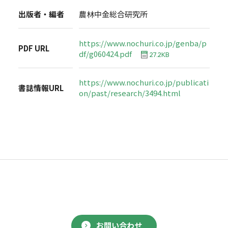
出版者・編者
農林中金総合研究所
https://www.nochuri.co.jp/genba/p
PDF URL
df/g060424.pdf
27.2KB
https://www.nochuri.co.jp/publicati
書誌情報URL
on/past/research/3494.html
お問い合わせ