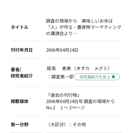
調査の現場から 美味しいお米は
タイトル
「人」が作る―農産物マーケティング
の講演会より―
刊行年月日
2006年04月24日
尾高 恵美 （オダカ メグミ）
著者/
研究者紹介
：調査第一部
研究員紹介を見る
『過去の刊行物』
掲載媒体
2006年04月24日号 調査の現場から
No.2 1 ～ 2ページ
第一分野
（大区分）：その他