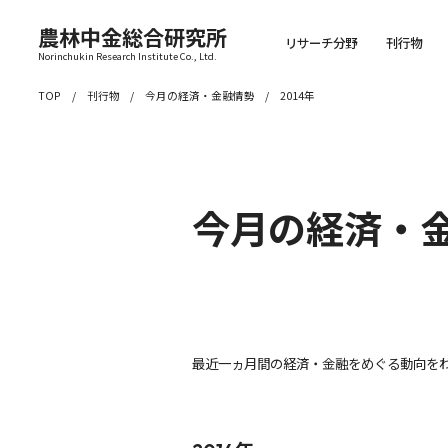
農林中金総合研究所
リサーチ分野
刊行物
Norinchukin Research Institute Co., Ltd.
TOP
刊行物
今月の経済・金融情勢
2014年
今月の経済・
最近一ヵ月間の経済・金融をめぐる動向を