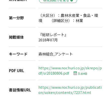
研究員紹介を見る
（大区分）：農林水産業・食品・環
第一分野
境 （詳細区分）：林業
『総研レポート』
掲載媒体
2018年07月
キーワード
森林組合,アンケート
https://www.nochuri.co.jp/skrepo/p
PDF URL
df/sr20180806.pdf
3.6MB
https://www.nochuri.co.jp/publicati
書誌情報URL
on/soken/contents/7237.html