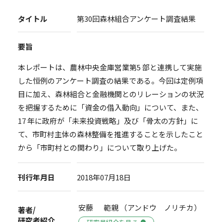
タイトル
第30回森林組合アンケート調査結果
要旨
本レポートは、農林中央金庫営業第5 部と連携して実施
した恒例のアンケート調査の結果である。今回は定例項
目に加え、森林組合と金融機関とのリレーションの状況
を把握するために「資金の借入動向」について、また、
17 年に政府が「未来投資戦略」及び「骨太の方針」に
て、市町村主体の森林整備を推進することを示したこと
から「市町村との関わり」について取り上げた。
刊行年月日
2018年07月18日
安藤 範親 （アンドウ ノリチカ）
著者/
研究者紹介