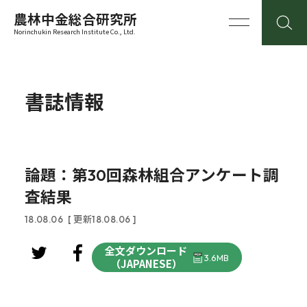
農林中金総合研究所
Norinchukin Research Institute Co., Ltd.
書誌情報
論題：第30回森林組合アンケート調
査結果
18.08.06
[ 更新18.08.06 ]
全文ダウンロード
3.6MB
（JAPANESE）