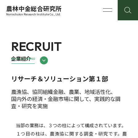
農林中金総合研究所
Norinchukin Research Institute Co., Ltd.
RECRUIT
企業紹介
RECRUIT MENU
リサーチ＆ソリューション第１部
農漁協、協同組織金融、農業、地域活性化、
国内外の経済・金融市場に関して、実践的な調
査・研究を実施
当部の業務は、３つの柱によって構成されています。
１つ目の柱は、農漁協に関する調査・研究です。農