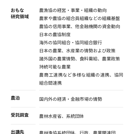
農漁協の経営・事業・組織の動向
おもな
研究領域
農家や農協の組合員組織などの組織基盤
農協の信用事業、他金融機関の資金動向
日本の農協制度
海外の協同組合・協同組合銀行
日本の農業、水産業の情勢および政策
諸外国の農業情勢、食料需給、農業政策
持続可能な農業
農商工連携など多様な組織の連携、協同
組合間連携
農泊
国内外の経済・金融市場の情勢
受託調査
農林水産省、系統団体
出講先
農林漁協系統団体、行政、農業関連団