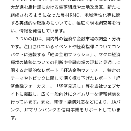
大が進む農村部における集落組織や土地改良区、新たに
組成されるようになった農村RMO、地域活性化等に関
する実践的な取組みについても、幅広く現地調査等を行
い、情報を発信しています。
３つめの柱は、国内外の経済や金融市場の調査・分析
です。注目されているイベントや経済指標についてコン
パクトに速報する「経済金融フラッシュ」、マクロ経済
環境の情勢についての判断や金融市場の現状と見通しに
関する定期的なレポート「経済金融ウォッチ」、特定の
テーマやトピックに関して深く掘り下げたレポート「経
済金融フォーカス」、「経済見通し」等を当社ウェブサ
イトに掲載し、広く一般向けにタイムリーな情報発信を
行っています。また、研修・講演対応などにより、JAバ
ンク、JFマリンバンクの信用事業をサポートしていま
す。