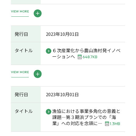
VIEW MORE
発行日
2023年10月01日
タイトル
６次産業化から農山漁村発イノベ
ーションへ
648.7KB
VIEW MORE
発行日
2023年10月01日
タイトル
漁協における事業多角化の意義と
課題―第３期浜プランでの「海
業」への対応を念頭に―
1.3MB