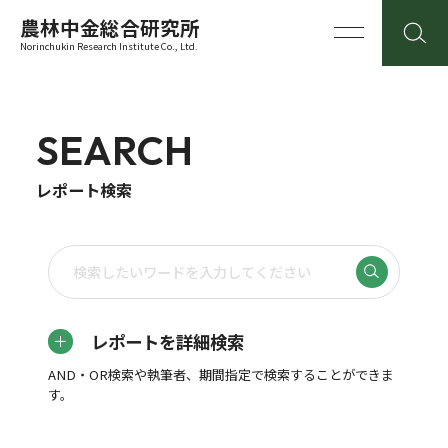
農林中金総合研究所
Norinchukin Research Institute Co., Ltd.
SEARCH
レポート検索
レポートを詳細検索
AND・OR検索や執筆者、期間指定で検索することができま
す。