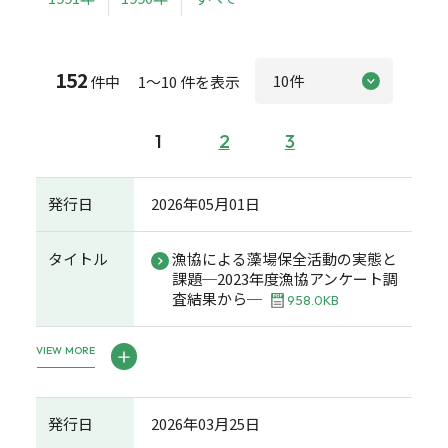
152
件中 1～10 件を表示
1
2
3
発行日
2026年05月01日
タイトル
漁協による藻場保全活動の実態と
課題─2023年度漁協アンケート調
査結果から─
958.0KB
VIEW MORE
発行日
2026年03月25日