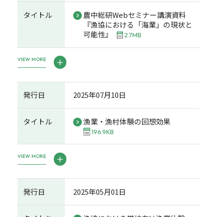
タイトル
農中総研Webセミナー講演資料
『漁協における「海業」の現状と
可能性』
2.7MB
VIEW MORE
発行日
2025年07月10日
タイトル
漁業・漁村体験の回想効果
196.9KB
VIEW MORE
発行日
2025年05月01日