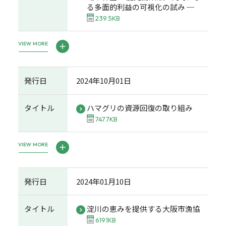
る多面的利益の可視化の試み ─
239.5KB
VIEW MORE
発行日
2024年10月01日
タイトル
ハマグリの資源回復の取り組み
747.7KB
VIEW MORE
発行日
2024年01月10日
タイトル
淀川の恵みを提供する大阪市漁協
619.1KB