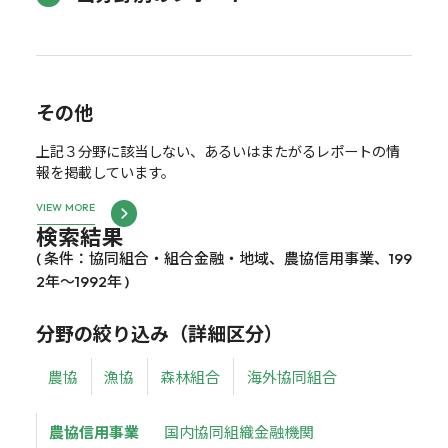
その他
上記３分野に該当しない、あるいはまたがるレポートの情
報を掲載しています。
VIEW MORE
検索結果
( 条件：協同組合・組合金融・地域、農協信用事業、199
2年～1992年 )
分野の絞り込み（詳細区分）
農協
漁協
森林組合
海外協同組合
農協信用事業
国内協同組織金融機関