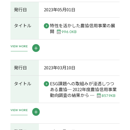
発行日
2023年05月01日
タイトル
特性を活かした農協信用事業の展
開
996.0KB
VIEW MORE
発行日
2023年03月10日
タイトル
ESG課題への取組みが浸透しつつ
ある農協─ 2022年度農協信用事業
動向調査の結果から ─
857.9KB
VIEW MORE