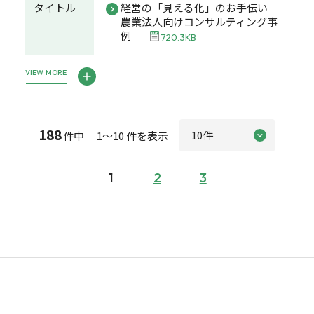
タイトル
経営の「見える化」のお手伝い─
農業法人向けコンサルティング事
例 ─
720.3KB
VIEW MORE
188
件中 1～10 件を表示
1
2
3