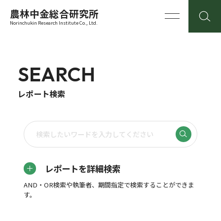
農林中金総合研究所
Norinchukin Research Institute Co., Ltd.
SEARCH
レポート検索
レポートを詳細検索
AND・OR検索や執筆者、期間指定で検索することができま
す。