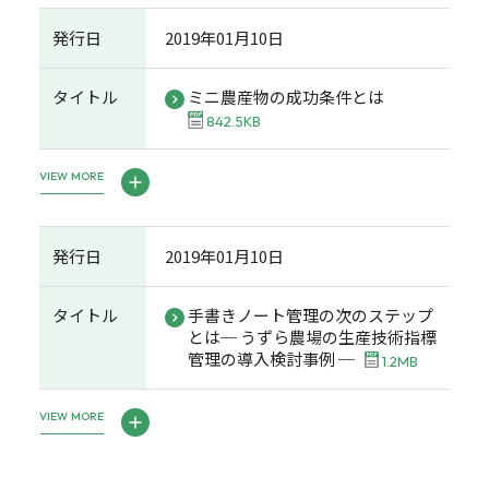
発行日
2019年01月10日
タイトル
ミニ農産物の成功条件とは
842.5KB
VIEW MORE
発行日
2019年01月10日
タイトル
手書きノート管理の次のステップ
とは─ うずら農場の生産技術指標
管理の導入検討事例 ─
1.2MB
VIEW MORE