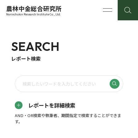
農林中金総合研究所
Norinchukin Research Institute Co., Ltd.
SEARCH
レポート検索
レポートを詳細検索
AND・OR検索や執筆者、期間指定で検索することができま
す。