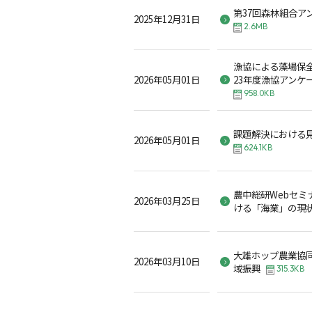
第37回森林組合ア
2025年12月31日
2.6MB
漁協による藻場保全
2026年05月01日
23年度漁協アンケ
958.0KB
課題解決における
2026年05月01日
624.1KB
農中総研Webセミ
2026年03月25日
ける「海業」の現
大雄ホップ農業協
2026年03月10日
域振興
315.3KB