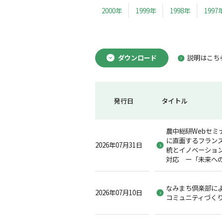
2000年
1999年
1998年
1997
ダウンロード
説明はこち
発行日
タイトル
農中総研Webセミ
に直面するフラン
2026年07月31日
統とイノベーショ
対応 ー「未来へ
なみまち倶楽部に
2026年07月10日
コミュニティづく