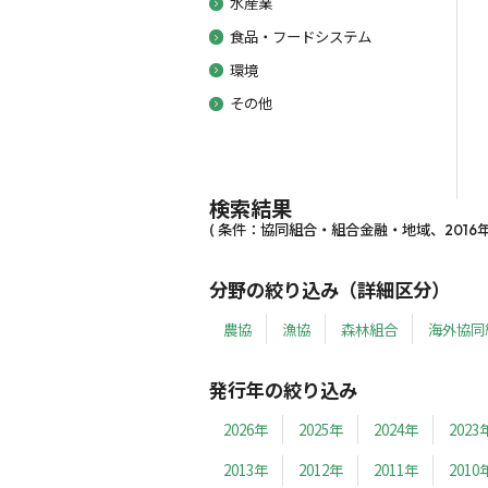
水産業
食品・フードシステム
環境
その他
検索結果
( 条件：協同組合・組合金融・地域、2016年～
分野の絞り込み（詳細区分）
農協
漁協
森林組合
海外協同
発行年の絞り込み
2026年
2025年
2024年
2023
2013年
2012年
2011年
2010