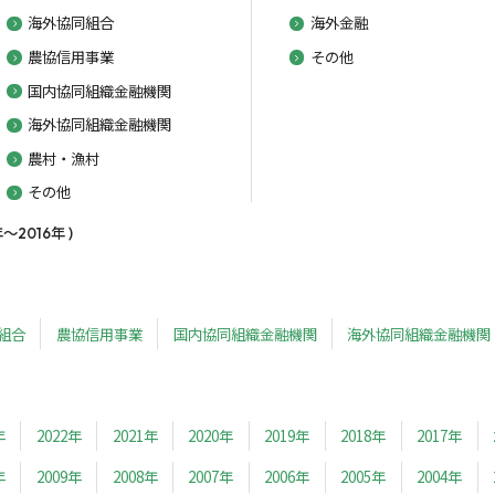
海外協同組合
海外金融
農協信用事業
その他
国内協同組織金融機関
海外協同組織金融機関
農村・漁村
その他
2016年 )
組合
農協信用事業
国内協同組織金融機関
海外協同組織金融機関
年
2022年
2021年
2020年
2019年
2018年
2017年
年
2009年
2008年
2007年
2006年
2005年
2004年