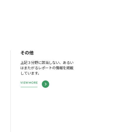
その他
上記３分野に該当しない、あるい
はまたがるレポートの情報を掲載
しています。
VIEW MORE