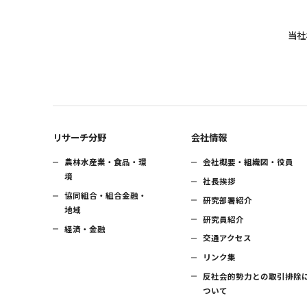
当社
リサーチ分野
会社情報
農林水産業・食品・環
会社概要・組織図・役員
境
社長挨拶
協同組合・組合金融・
研究部署紹介
地域
研究員紹介
経済・金融
交通アクセス
リンク集
反社会的勢力との取引排除
ついて