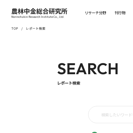
農林中金総合研究所
リサーチ分野
刊行物
Norinchukin Research Institute Co., Ltd.
TOP
レポート検索
SEARCH
レポート検索