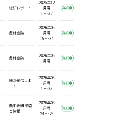
2025年12
総研レポート
月号
詳細
1 ～ 32
2026年05
農林金融
月号
詳細
15 ～ 34
2026年05
農林金融
詳細
月号
2026年03
随時発信レポ
月号
詳細
ート
1 ～ 35
2026年03
農中総研 調査
月号
詳細
と情報
24 ～ 25