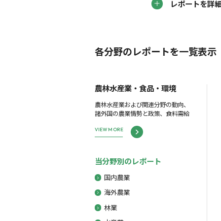
レポートを詳
各分野のレポートを一覧表示
農林水産業・食品・環境
農林水産業および関連分野の動向、
諸外国の農業情勢と政策、食料需給
VIEW MORE
当分野別のレポート
国内農業
海外農業
林業