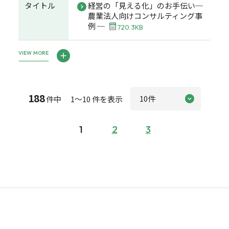
タイトル
経営の「見える化」のお手伝い─
農業法人向けコンサルティング事
例 ─
720.3KB
VIEW MORE
188
件中 1～10 件を表示
1
2
3