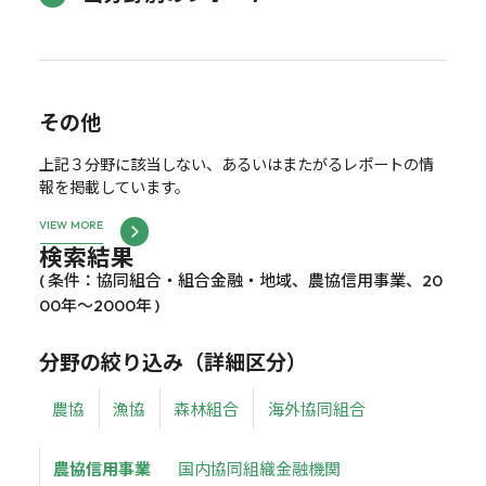
その他
上記３分野に該当しない、あるいはまたがるレポートの情
報を掲載しています。
VIEW MORE
検索結果
( 条件：協同組合・組合金融・地域、農協信用事業、20
00年～2000年 )
分野の絞り込み（詳細区分）
農協
漁協
森林組合
海外協同組合
農協信用事業
国内協同組織金融機関