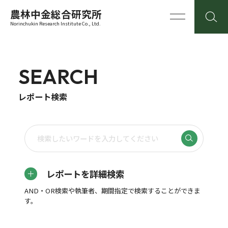
農林中金総合研究所
Norinchukin Research Institute Co., Ltd.
SEARCH
レポート検索
レポートを詳細検索
AND・OR検索や執筆者、期間指定で検索することができま
す。