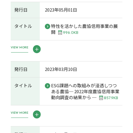
発行日
2023年05月01日
タイトル
特性を活かした農協信用事業の展
開
996.0KB
VIEW MORE
発行日
2023年03月10日
タイトル
ESG課題への取組みが浸透しつつ
ある農協─ 2022年度農協信用事業
動向調査の結果から ─
857.9KB
VIEW MORE