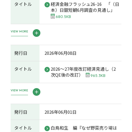
タイトル
経済金融フラッシュ26-16 「（日
本）日銀短観6月調査の見通し」
680.5KB
VIEW MORE
発行日
2026年06月08日
タイトル
2026～27年度改訂経済見通し（2
次QE後の改訂）
965.3KB
VIEW MORE
発行日
2026年06月01日
タイトル
白鳥和生 編『なぜ野菜売り場は