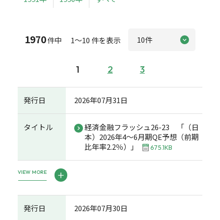
1970
件中 1～10 件を表示
1
2
3
発行日
2026年07月31日
タイトル
経済金融フラッシュ26-23 「（日
本）2026年4～6月期QE予想（前期
比年率2.2％）」
675.1KB
VIEW MORE
発行日
2026年07月30日