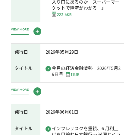
入り口にあるのか―スーパーマー
ケットで経済がわかる―』
223.6KB
VIEW MORE
発行日
2026年05月29日
タイトル
今月の経済金融情勢 2026年5月2
9日号
1.1MB
VIEW MORE
発行日
2026年06月01日
タイトル
インフレリスクを重視、6 月利上
げを目論む日本銀行～ 米国とイラ