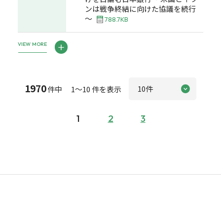
ンは戦争終結に向けた協議を続行
～
788.7KB
VIEW MORE
1970
件中 1～10 件を表示
1
2
3