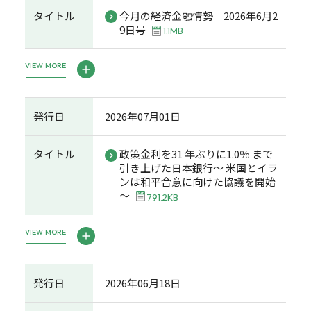
タイトル
今月の経済金融情勢 2026年6月2
9日号
1.1MB
VIEW MORE
発行日
2026年07月01日
タイトル
政策金利を31 年ぶりに1.0％ まで
引き上げた日本銀行～ 米国とイラ
ンは和平合意に向けた協議を開始
～
791.2KB
VIEW MORE
発行日
2026年06月18日