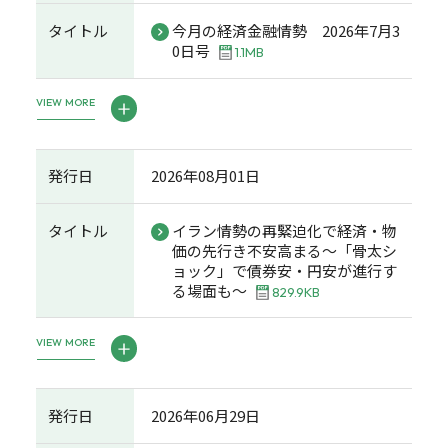
タイトル
今月の経済金融情勢 2026年7月3
0日号
1.1MB
VIEW MORE
発行日
2026年08月01日
タイトル
イラン情勢の再緊迫化で経済・物
価の先行き不安高まる～「骨太シ
ョック」で債券安・円安が進行す
る場面も～
829.9KB
VIEW MORE
発行日
2026年06月29日