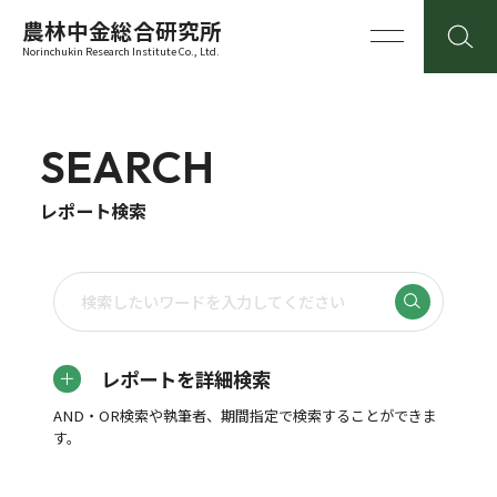
農林中金総合研究所
Norinchukin Research Institute Co., Ltd.
SEARCH
レポート検索
レポートを詳細検索
AND・OR検索や執筆者、期間指定で検索することができま
す。