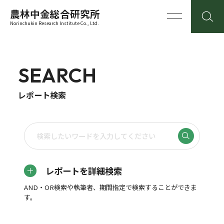
農林中金総合研究所
Norinchukin Research Institute Co., Ltd.
SEARCH
レポート検索
レポートを詳細検索
AND・OR検索や執筆者、期間指定で検索することができま
す。