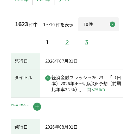
1623
件中 1～10 件を表示
1
2
3
発行日
2026年07月31日
タイトル
経済金融フラッシュ26-23 「（日
本）2026年4～6月期QE予想（前期
比年率2.2％）」
675.1KB
VIEW MORE
発行日
2026年08月01日