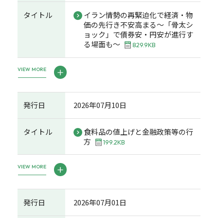
タイトル
イラン情勢の再緊迫化で経済・物
価の先行き不安高まる～「骨太シ
ョック」で債券安・円安が進行す
る場面も～
829.9KB
VIEW MORE
発行日
2026年07月10日
タイトル
食料品の値上げと金融政策等の行
方
199.2KB
VIEW MORE
発行日
2026年07月01日