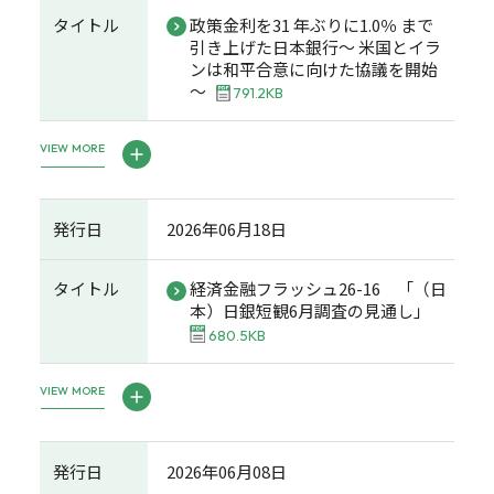
タイトル
政策金利を31 年ぶりに1.0％ まで
引き上げた日本銀行～ 米国とイラ
ンは和平合意に向けた協議を開始
～
791.2KB
VIEW MORE
発行日
2026年06月18日
タイトル
経済金融フラッシュ26-16 「（日
本）日銀短観6月調査の見通し」
680.5KB
VIEW MORE
発行日
2026年06月08日