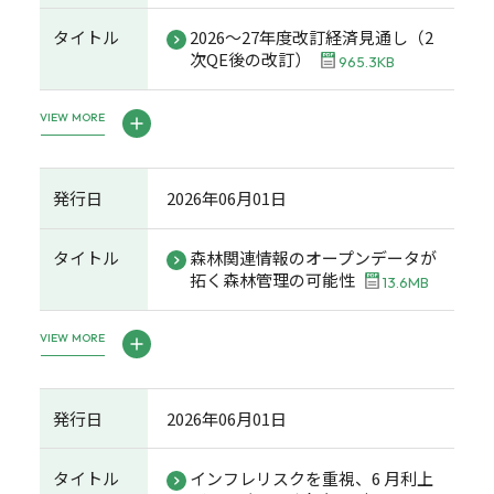
タイトル
2026～27年度改訂経済見通し（2
次QE後の改訂）
965.3KB
VIEW MORE
発行日
2026年06月01日
タイトル
森林関連情報のオープンデータが
拓く森林管理の可能性
13.6MB
VIEW MORE
発行日
2026年06月01日
タイトル
インフレリスクを重視、6 月利上