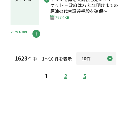
ケット～ 政府は27 年年明けまでの
原油の代替調達手段を確保～
797.4KB
VIEW MORE
1623
件中 1～10 件を表示
1
2
3