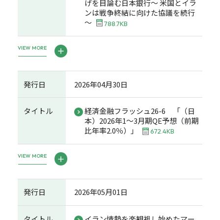
げを目論む日本銀行～ 米国とイラ
ンは戦争終結に向けた協議を続行
～
788.7KB
VIEW MORE
発行日
2026年04月30日
タイトル
経済金融フラッシュ26-6 「（日
本）2026年1～3月期QE予想（前期
比年率2.0％）」
672.4KB
VIEW MORE
発行日
2026年05月01日
タイトル
イラン情勢を楽観視し始めたマー