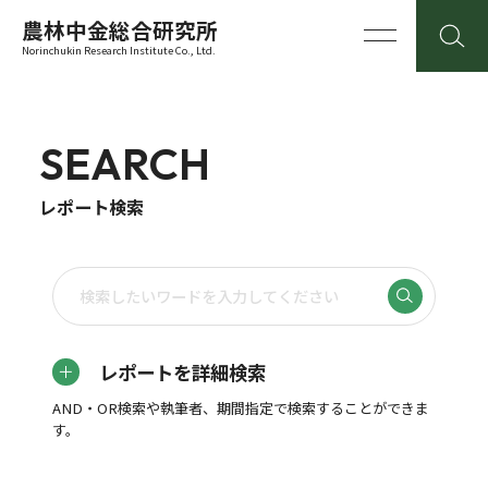
農林中金総合研究所
Norinchukin Research Institute Co., Ltd.
SEARCH
レポート検索
レポートを詳細検索
AND・OR検索や執筆者、期間指定で検索することができま
す。