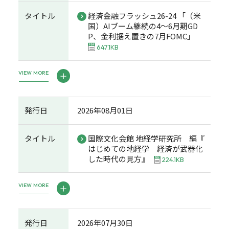
タイトル
経済金融フラッシュ26-24 「（米
国）AIブーム継続の4～6月期GD
P、金利据え置きの7月FOMC」
647.1KB
VIEW MORE
発行日
2026年08月01日
タイトル
国際文化会館 地経学研究所 編『
はじめての地経学 経済が武器化
した時代の見方』
224.1KB
VIEW MORE
発行日
2026年07月30日