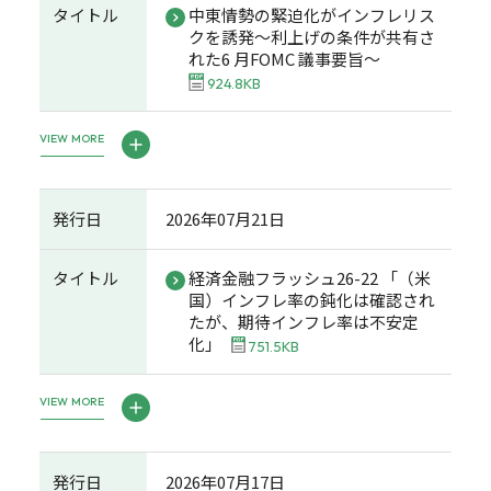
タイトル
中東情勢の緊迫化がインフレリス
クを誘発～利上げの条件が共有さ
れた6 月FOMC 議事要旨～
924.8KB
VIEW MORE
発行日
2026年07月21日
タイトル
経済金融フラッシュ26-22 「（米
国）インフレ率の鈍化は確認され
たが、期待インフレ率は不安定
化」
751.5KB
VIEW MORE
発行日
2026年07月17日