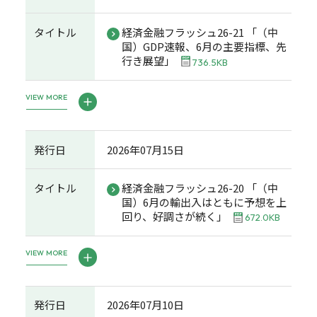
タイトル
経済金融フラッシュ26-21 「（中
国）GDP速報、6月の主要指標、先
行き展望」
736.5KB
VIEW MORE
発行日
2026年07月15日
タイトル
経済金融フラッシュ26-20 「（中
国）6月の輸出入はともに予想を上
回り、好調さが続く」
672.0KB
VIEW MORE
発行日
2026年07月10日