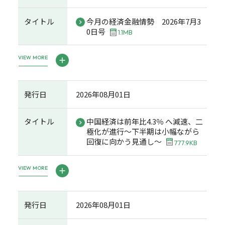
タイトル
今月の経済金融情勢 2026年7月3
0日号
1.1MB
VIEW MORE
発行日
2026年08月01日
タイトル
中国経済は前年比4.3％ へ減速、二
極化が進行～下半期は小幅ながら
回復に向かう見通し～
777.9KB
VIEW MORE
発行日
2026年08月01日