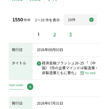
1550
件中 1～10 件を表示
1
2
3
発行日
2026年08月03日
タイトル
経済金融フラッシュ26-25 「（中
国）7月の企業マインドは製造業・
非製造業ともに悪化」
712.0KB
VIEW MORE
発行日
2026年07月31日