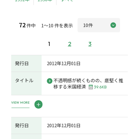
72
件中 1～10 件を表示
1
2
3
発行日
2012年12月01日
タイトル
不透明感が続くものの、底堅く推
移する米国経済
39.6KB
VIEW MORE
発行日
2012年12月01日