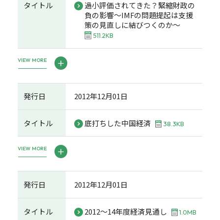
タイトル
過小評価されてきた？緊縮財政の
負の影響～IMFの問題提起は支援
策の見直しに結びつくのか～
511.2KB
VIEW MORE
発行日
2012年12月01日
タイトル
底打ちした中国経済
38.3KB
VIEW MORE
発行日
2012年12月01日
タイトル
2012～14年度経済見通し
1.0MB