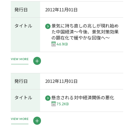
発行日
2012年11月01日
タイトル
景気に持ち直しの兆しが現れ始め
た中国経済～今後、景気対策効果
の顕在化で緩やかな回復へ～
46.1KB
VIEW MORE
発行日
2012年11月01日
タイトル
懸念される対中経済関係の悪化
75.2KB
VIEW MORE