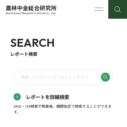
農林中金総合研究所
Norinchukin Research Institute Co., Ltd.
SEARCH
レポート検索
レポートを詳細検索
AND・OR検索や執筆者、期間指定で検索することができま
す。