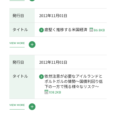
発行日
2012年11月01日
タイトル
底堅く推移する米国経済
86.8KB
VIEW MORE
発行日
2012年11月01日
タイトル
依然注意が必要なアイルランドと
ポルトガルの情勢～国債利回り低
下の一方で残る様々なリスク～
108.2KB
VIEW MORE