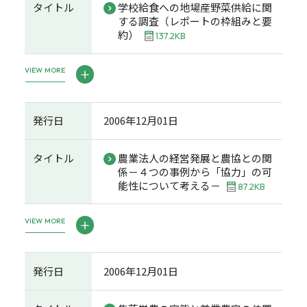
タイトル
学校給食への地場産野菜供給に関
する調査（レポートの枠組みと要
約）
137.2KB
VIEW MORE
発行日
2006年12月01日
タイトル
農業法人の経営発展と農協との関
係－４つの事例から「協力」の可
能性について考える－
87.2KB
VIEW MORE
発行日
2006年12月01日