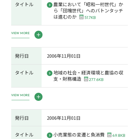
タイトル
農業において「昭和一桁世代」か
ら「団塊世代」へのバトンタッチ
は進むのか
51.7KB
VIEW MORE
発行日
2006年11月01日
タイトル
地域の社会・経済環境と農協の収
支・財務構造
277.6KB
VIEW MORE
発行日
2006年11月01日
タイトル
小売業態の変遷と魚消費
49.8KB