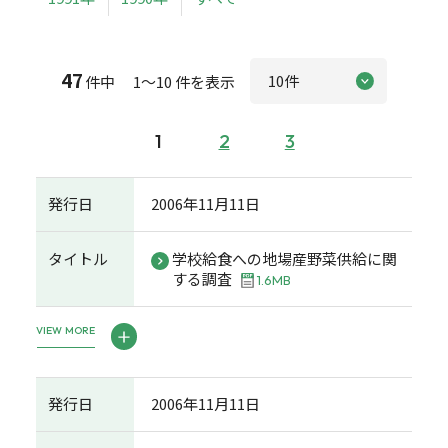
47
件中 1～10 件を表示
1
2
3
発行日
2006年11月11日
タイトル
学校給食への地場産野菜供給に関
する調査
1.6MB
VIEW MORE
発行日
2006年11月11日