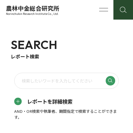
農林中金総合研究所
Norinchukin Research Institute Co., Ltd.
SEARCH
レポート検索
レポートを詳細検索
AND・OR検索や執筆者、期間指定で検索することができま
す。