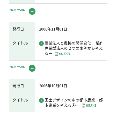
VIEW MORE
発行日
2006年11月01日
タイトル
農業法人と農協の関係変化 －稲作
専業型法人の２つの事例から考え
る－
66.3KB
VIEW MORE
発行日
2006年10月01日
タイトル
国土デザインの中の都市農業－都
市農業を考える④－
85.7KB