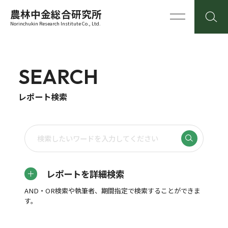
農林中金総合研究所
Norinchukin Research Institute Co., Ltd.
SEARCH
レポート検索
レポートを詳細検索
AND・OR検索や執筆者、期間指定で検索することができま
す。