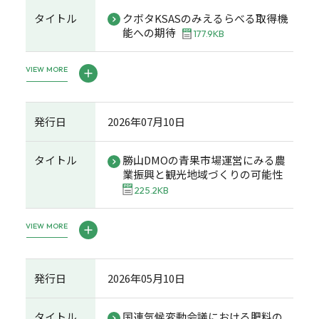
タイトル
クボタKSASのみえるらべる取得機
能への期待
177.9KB
VIEW MORE
発行日
2026年07月10日
タイトル
勝山DMOの青果市場運営にみる農
業振興と観光地域づくりの可能性
225.2KB
VIEW MORE
発行日
2026年05月10日
タイトル
国連気候変動会議における肥料の