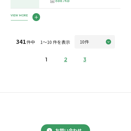
688.7KB
VIEW MORE
341
件中 1～10 件を表示
1
2
3
お問い合わせ