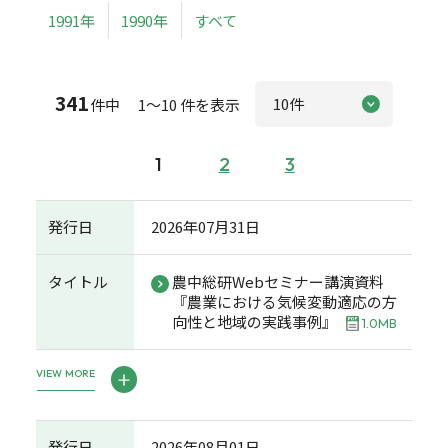
1991年
1990年
すべて
341
件中 1～10 件を表示
1
2
3
発行日
2026年07月31日
タイトル
農中総研Webセミナー講演資料
『農業における気候変動適応の方
向性と地域の実践事例』
1.0MB
VIEW MORE
発行日
2026年08月01日