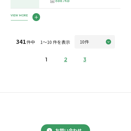
688.7KB
VIEW MORE
341
件中 1～10 件を表示
1
2
3
お問い合わせ