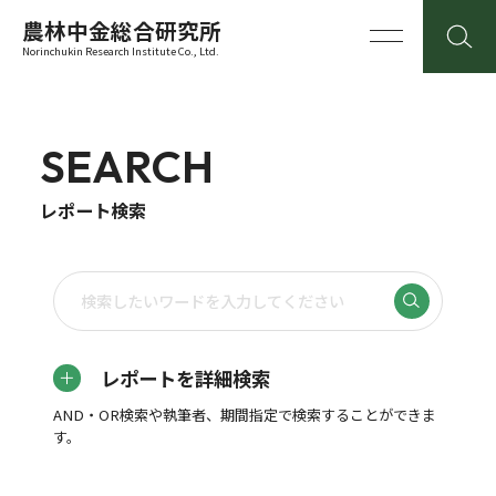
農林中金総合研究所
Norinchukin Research Institute Co., Ltd.
SEARCH
レポート検索
レポートを詳細検索
AND・OR検索や執筆者、期間指定で検索することができま
す。