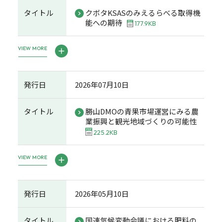
タイトル
クボタKSASのみえるらべる取得機
能への期待
177.9KB
VIEW MORE
発行日
2026年07月10日
タイトル
勝山DMOの青果市場運営にみる農
業振興と観光地域づくりの可能性
225.2KB
VIEW MORE
発行日
2026年05月10日
タイトル
国連気候変動会議における肥料の