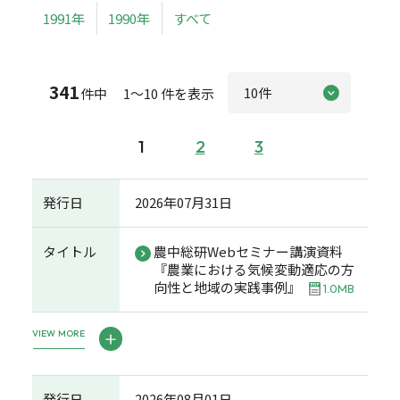
1991年
1990年
すべて
341
件中 1～10 件を表示
1
2
3
発行日
2026年07月31日
タイトル
農中総研Webセミナー講演資料
『農業における気候変動適応の方
向性と地域の実践事例』
1.0MB
VIEW MORE
発行日
2026年08月01日