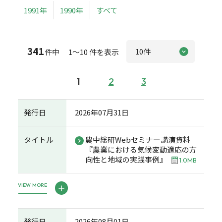
1991年
1990年
すべて
341
件中 1～10 件を表示
1
2
3
発行日
2026年07月31日
タイトル
農中総研Webセミナー講演資料
『農業における気候変動適応の方
向性と地域の実践事例』
1.0MB
VIEW MORE
発行日
2026年08月01日