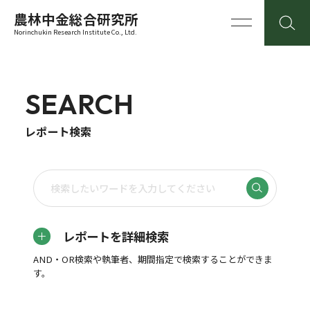
農林中金総合研究所
Norinchukin Research Institute Co., Ltd.
SEARCH
レポート検索
レポートを詳細検索
AND・OR検索や執筆者、期間指定で検索することができま
す。