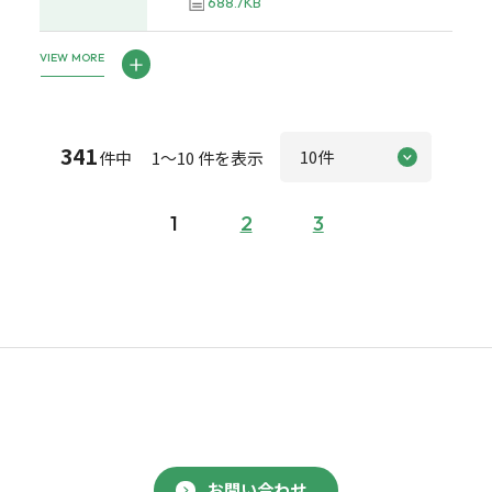
688.7KB
VIEW MORE
341
件中 1～10 件を表示
1
2
3
お問い合わせ