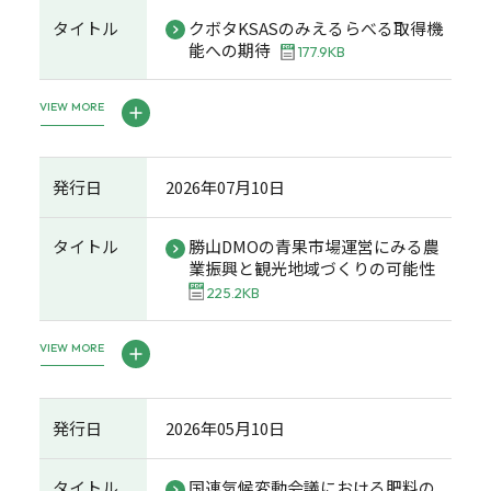
タイトル
クボタKSASのみえるらべる取得機
能への期待
177.9KB
VIEW MORE
発行日
2026年07月10日
タイトル
勝山DMOの青果市場運営にみる農
業振興と観光地域づくりの可能性
225.2KB
VIEW MORE
発行日
2026年05月10日
タイトル
国連気候変動会議における肥料の