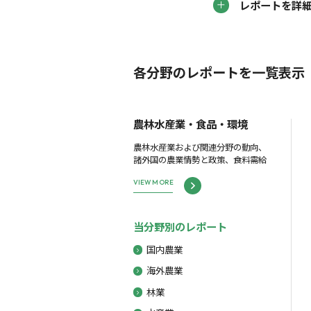
レポートを詳
各分野のレポートを一覧表示
農林水産業・食品・環境
農林水産業および関連分野の動向、
諸外国の農業情勢と政策、食料需給
VIEW MORE
当分野別のレポート
国内農業
海外農業
林業