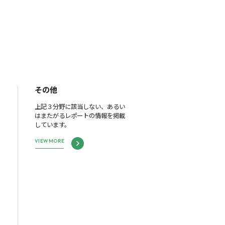
その他
上記３分野に該当しない、あるい
はまたがるレポートの情報を掲載
しています。
VIEW MORE