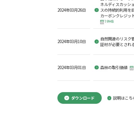
ネルディスカッシ
2024年03月26日
スの持続的利用を
カーボンクレジッ
1.9MB
自然関連のリスク
2024年03月10日
証材が必要とされ
2024年03月01日
森林の取引価値
ダウンロード
説明はこち