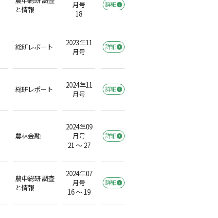
月号
詳細
と情報
18
2023年11
総研レポート
詳細
月号
2024年11
総研レポート
詳細
月号
2024年09
農林金融
月号
詳細
21 ～ 27
2024年07
農中総研 調査
月号
詳細
と情報
16 ～ 19