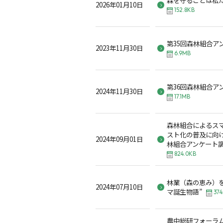
2026年01月10日
152.8KB
第35回森林組合ア
2023年11月30日
6.9MB
第36回森林組合ア
2024年11月30日
17.1MB
森林組合によるス
スト化の普及に向け
2024年09月01日
林組合アンケート
824.0KB
林業（森の恵み）を
2024年07月10日
マ誕生物語”
374
農中総研フォーラ