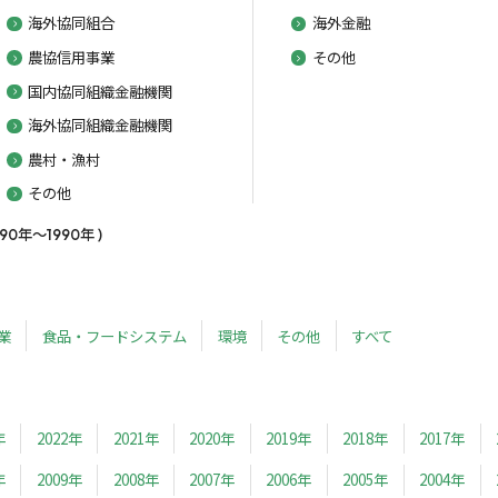
海外協同組合
海外金融
農協信用事業
その他
国内協同組織金融機関
海外協同組織金融機関
農村・漁村
その他
年～1990年 )
業
食品・フードシステム
環境
その他
すべて
年
2022年
2021年
2020年
2019年
2018年
2017年
年
2009年
2008年
2007年
2006年
2005年
2004年