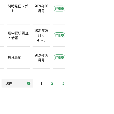
随時発信レポ
2024年03
詳細
ート
月号
2024年03
農中総研 調査
月号
詳細
）
と情報
4 ～ 5
2024年03
農林金融
詳細
月号
1
2
3