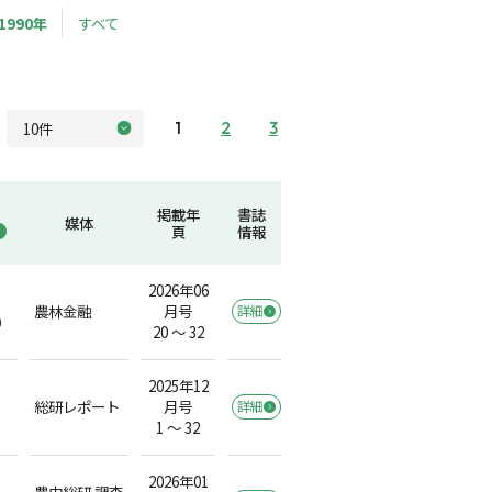
1990年
すべて
1
2
3
掲載年
書誌
媒体
頁
情報
2026年06
農林金融
月号
詳細
）
20 ～ 32
2025年12
総研レポート
月号
詳細
1 ～ 32
2026年01
農中総研 調査