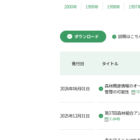
2000年
1999年
1998年
1997
ダウンロード
説明はこち
発行日
タイトル
森林関連情報のオ
2026年06月01日
管理の可能性
13
第37回森林組合ア
2025年12月31日
2.6MB
森を守ることは私