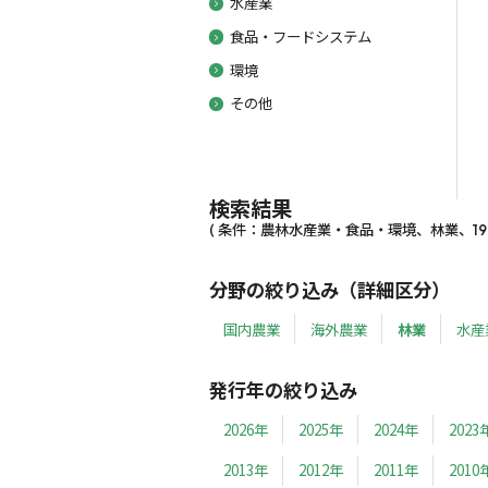
水産業
食品・フードシステム
環境
その他
検索結果
( 条件：農林水産業・食品・環境、林業、1990
分野の絞り込み（詳細区分）
国内農業
海外農業
林業
水産
発行年の絞り込み
2026年
2025年
2024年
2023
2013年
2012年
2011年
2010