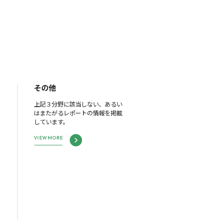
その他
上記３分野に該当しない、あるい
はまたがるレポートの情報を掲載
しています。
VIEW MORE