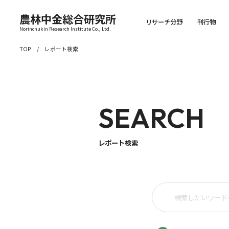
農林中金総合研究所
リサーチ分野
刊行物
Norinchukin Research Institute Co., Ltd.
TOP
レポート検索
SEARCH
レポート検索