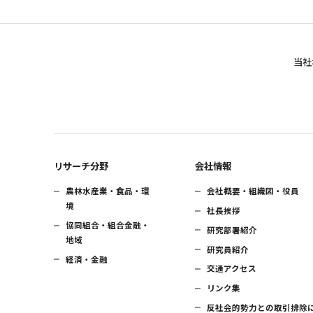
当社
リサーチ分野
会社情報
農林水産業・食品・環
会社概要・組織図・役員
境
社長挨拶
協同組合・組合金融・
研究部署紹介
地域
研究員紹介
経済・金融
交通アクセス
リンク集
反社会的勢力との取引排除