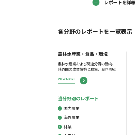
レポートを詳
各分野のレポートを一覧表示
農林水産業・食品・環境
農林水産業および関連分野の動向、
諸外国の農業情勢と政策、食料需給
VIEW MORE
当分野別のレポート
国内農業
海外農業
林業