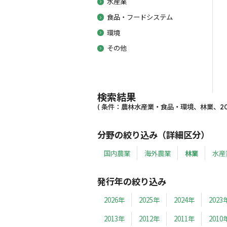
水産業
食品・フードシステム
環境
その他
検索結果
( 条件：農林水産業・食品・環境、林業、200
分野の絞り込み（詳細区分）
国内農業
海外農業
林業
水産
発行年の絞り込み
2026年
2025年
2024年
2023
2013年
2012年
2011年
2010