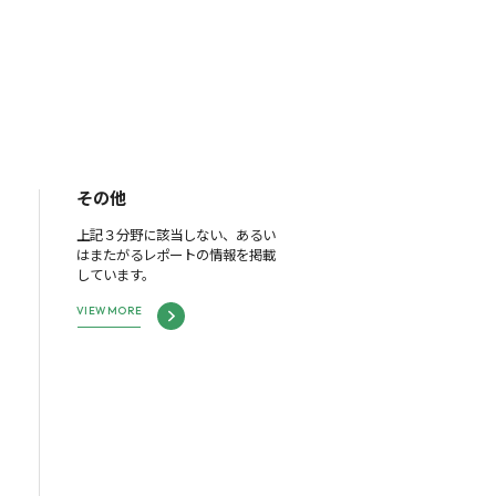
その他
上記３分野に該当しない、あるい
はまたがるレポートの情報を掲載
しています。
VIEW MORE