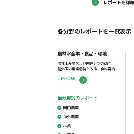
レポートを詳
各分野のレポートを一覧表示
農林水産業・食品・環境
農林水産業および関連分野の動向、
諸外国の農業情勢と政策、食料需給
VIEW MORE
当分野別のレポート
国内農業
海外農業
林業