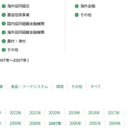
海外協同組合
海外金融
農協信用事業
その他
国内協同組織金融機関
海外協同組織金融機関
農村・漁村
その他
7年～2007年 )
業
食品・フードシステム
環境
その他
すべて
年
2022年
2021年
2020年
2019年
2018年
2017年
年
2009年
2008年
2007年
2006年
2005年
2004年