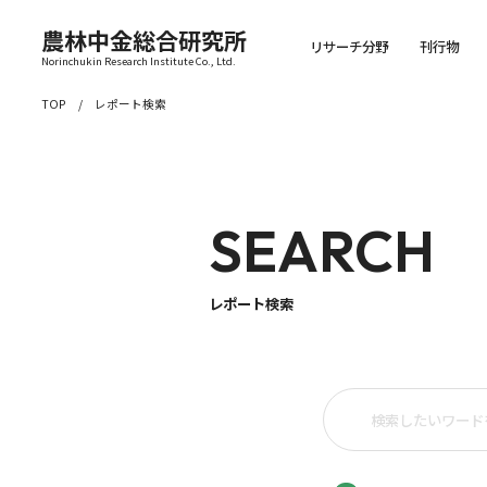
農林中金総合研究所
リサーチ分野
刊行物
Norinchukin Research Institute Co., Ltd.
TOP
レポート検索
SEARCH
レポート検索