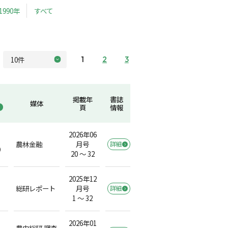
1990年
すべて
1
2
3
掲載年
書誌
媒体
頁
情報
2026年06
農林金融
月号
詳細
）
20 ～ 32
2025年12
総研レポート
月号
詳細
1 ～ 32
2026年01
農中総研 調査