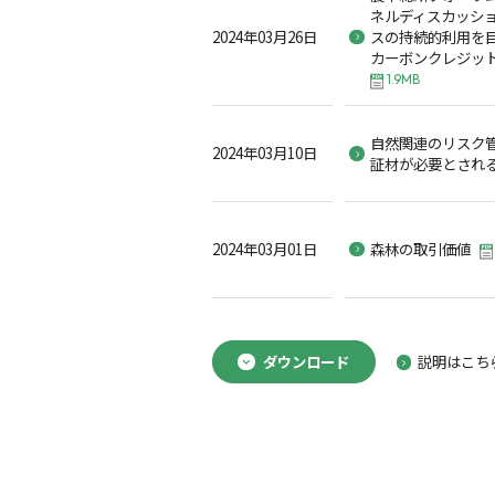
ネルディスカッシ
2024年03月26日
スの持続的利用を
カーボンクレジッ
1.9MB
自然関連のリスク
2024年03月10日
証材が必要とされ
2024年03月01日
森林の取引価値
ダウンロード
説明はこち