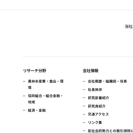
当社
リサーチ分野
会社情報
農林水産業・食品・環
会社概要・組織図・役員
境
社長挨拶
協同組合・組合金融・
研究部署紹介
地域
研究員紹介
経済・金融
交通アクセス
リンク集
反社会的勢力との取引排除