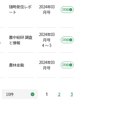
随時発信レポ
2024年03
詳細
ート
月号
2024年03
農中総研 調査
月号
詳細
）
と情報
4 ～ 5
2024年03
農林金融
詳細
月号
1
2
3