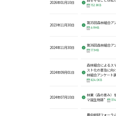
2026年01月10日
152.8KB
第35回森林組合ア
2023年11月30日
6.9MB
第36回森林組合ア
2024年11月30日
17.1MB
森林組合によるス
スト化の普及に向け
2024年09月01日
林組合アンケート
824.0KB
林業（森の恵み）を
2024年07月10日
マ誕生物語”
374
農中総研フォーラ