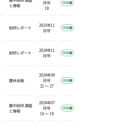
月号
詳細
と情報
18
2023年11
総研レポート
詳細
月号
2024年11
総研レポート
詳細
月号
2024年09
農林金融
月号
詳細
21 ～ 27
2024年07
農中総研 調査
月号
詳細
と情報
16 ～ 19