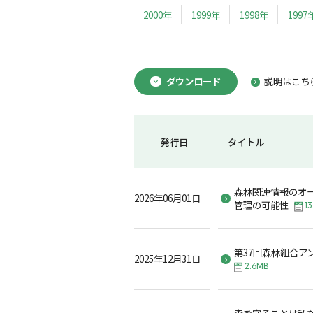
2000年
1999年
1998年
1997
ダウンロード
説明はこち
発行日
タイトル
森林関連情報のオ
2026年06月01日
管理の可能性
13
第37回森林組合ア
2025年12月31日
2.6MB
森を守ることは私